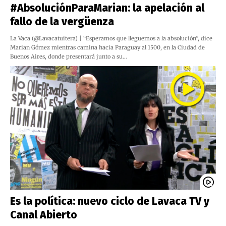
#AbsoluciónParaMarian: la apelación al
fallo de la vergüenza
La Vaca (@Lavacatuitera) | “Esperamos que lleguemos a la absolución”, dice
Marian Gómez mientras camina hacia Paraguay al 1500, en la Ciudad de
Buenos Aires, donde presentará junto a su…
Es la política: nuevo ciclo de Lavaca TV y
Canal Abierto