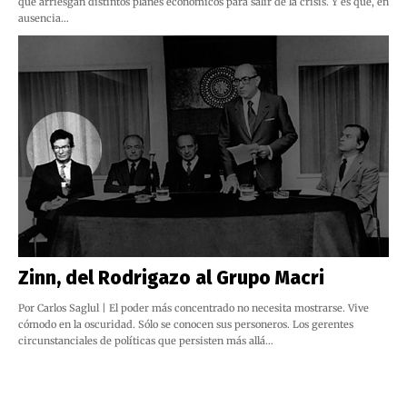
que arriesgan distintos planes económicos para salir de la crisis. Y es que, en
ausencia…
Zinn, del Rodrigazo al Grupo Macri
Por Carlos Saglul | El poder más concentrado no necesita mostrarse. Vive
cómodo en la oscuridad. Sólo se conocen sus personeros. Los gerentes
circunstanciales de políticas que persisten más allá…