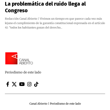
La problemática del ruido llega al
Congreso
Redacción Canal Abierto | Vivimos un tiempo en que parece cada vez más
lejano el cumplimiento de la garantía constitucional expresada en el artículo
41: “todos los habitantes gozan del derecho…
Periodismo de este lado
Canal Abierto | Periodismo de este lado