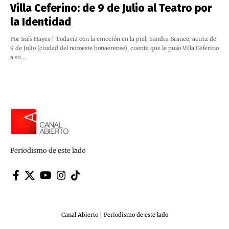
Villa Ceferino: de 9 de Julio al Teatro por
la Identidad
Por Inés Hayes | Todavía con la emoción en la piel, Sandra Brance, actriz de
9 de Julio (ciudad del noroeste bonaerense), cuenta que le puso Villa Ceferino
a su…
Periodismo de este lado
Canal Abierto | Periodismo de este lado