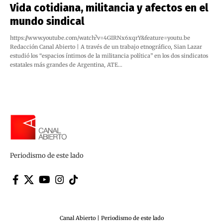
Vida cotidiana, militancia y afectos en el
mundo sindical
https://www.youtube.com/watch?v=4GIRNx6xqrY&feature=youtu.be
Redacción Canal Abierto | A través de un trabajo etnográfico, Sian Lazar
estudió los “espacios íntimos de la militancia política” en los dos sindicatos
estatales más grandes de Argentina, ATE…
Periodismo de este lado
Canal Abierto | Periodismo de este lado