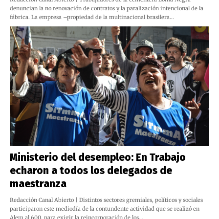
denuncian la no renovación de contratos y la paralización intencional de la
fábrica. La empresa –propiedad de la multinacional brasilera…
Ministerio del desempleo: En Trabajo
echaron a todos los delegados de
maestranza
Redacción Canal Abierto | Distintos sectores gremiales, políticos y sociales
participaron este mediodía de la contundente actividad que se realizó en
Alem al 600, para exigir la reincorporación de los…