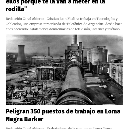
ellos porque te la van a meter en la
rodilla”
Redacción Canal Abierto | Cristian Juan Medina trabaja en Tecnologías y
Cableados, una empresa tercerizada de Telefónica de Argentina, desde hace
años haciendo instalaciones domiciliarias de televisión, internet y teléfono.…
Peligran 350 puestos de trabajo en Loma
Negra Barker
Redacción Canal Abierto | Trabajadores de la cementera Loma Negra