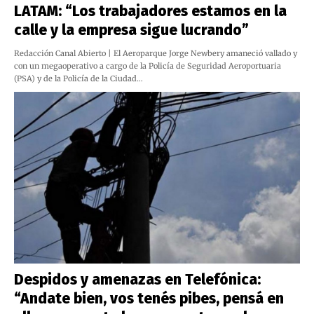
LATAM: “Los trabajadores estamos en la
calle y la empresa sigue lucrando”
Redacción Canal Abierto | El Aeroparque Jorge Newbery amaneció vallado y
con un megaoperativo a cargo de la Policía de Seguridad Aeroportuaria
(PSA) y de la Policía de la Ciudad…
Despidos y amenazas en Telefónica:
“Andate bien, vos tenés pibes, pensá en