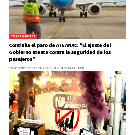
TRABAJADORES
Continúa el paro de ATE ANAC: “El ajuste del
Gobierno atenta contra la seguridad de los
pasajeros”
20 DE SEPTIEMBRE DE 2024
3 MINUTOS PARA LEER