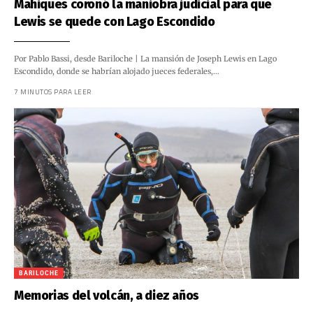
Mahiques coronó la maniobra judicial para que
Lewis se quede con Lago Escondido
Por Pablo Bassi, desde Bariloche | La mansión de Joseph Lewis en Lago
Escondido, donde se habrían alojado jueces federales,…
7 MINUTOS PARA LEER
BARILOCHE
Memorias del volcán, a diez años