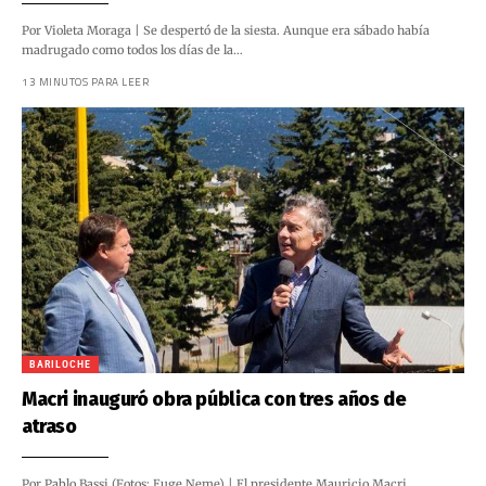
Por Violeta Moraga | Se despertó de la siesta. Aunque era sábado había
madrugado como todos los días de la…
13 MINUTOS PARA LEER
BARILOCHE
Macri inauguró obra pública con tres años de
atraso
Por Pablo Bassi (Fotos: Euge Neme) | El presidente Mauricio Macri