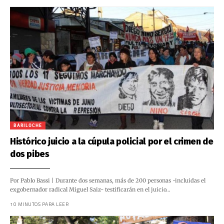
BARILOCHE
Histórico juicio a la cúpula policial por el crimen de
dos pibes
Por Pablo Bassi | Durante dos semanas, más de 200 personas -incluidas el
exgobernador radical Miguel Saiz- testificarán en el juicio…
10 MINUTOS PARA LEER