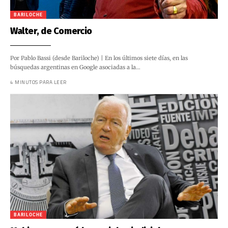
BARILOCHE
Walter, de Comercio
Por Pablo Bassi (desde Bariloche) | En los últimos siete días, en las
búsquedas argentinas en Google asociadas a la…
4 MINUTOS PARA LEER
BARILOCHE