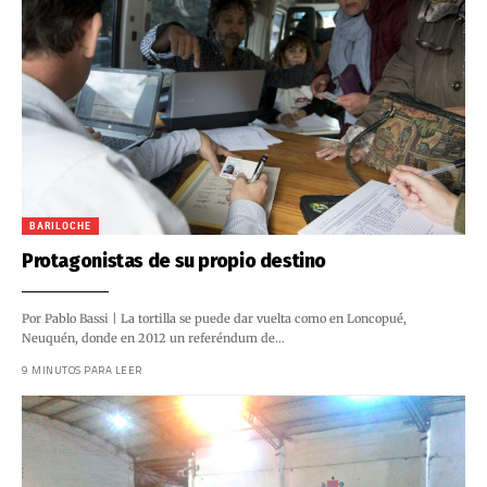
BARILOCHE
Protagonistas de su propio destino
Por Pablo Bassi | La tortilla se puede dar vuelta como en Loncopué,
Neuquén, donde en 2012 un referéndum de…
9 MINUTOS PARA LEER