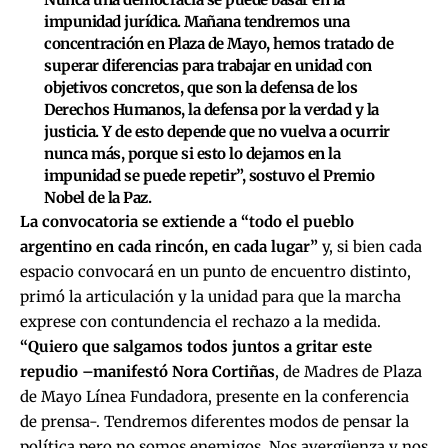
impunidad jurídica. Mañana tendremos una
concentración en Plaza de Mayo, hemos tratado de
superar diferencias para trabajar en unidad con
objetivos concretos, que son la defensa de los
Derechos Humanos, la defensa por la verdad y la
justicia. Y de esto depende que no vuelva a ocurrir
nunca más, porque si esto lo dejamos en la
impunidad se puede repetir”, sostuvo el Premio
Nobel de la Paz.
La convocatoria se extiende a “todo el pueblo
argentino en cada rincón, en cada lugar”
y, si bien cada
espacio convocará en un punto de encuentro distinto,
primó la articulación y la unidad para que la marcha
exprese con contundencia el rechazo a la medida.
“Quiero que salgamos todos juntos a gritar este
repudio –manifestó Nora Cortiñas
, de Madres de Plaza
de Mayo Línea Fundadora, presente en la conferencia
de prensa-. Tendremos diferentes modos de pensar la
política pero no somos enemigos. Nos avergüenza y nos