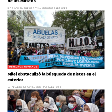
de los Museos
5 DE NOVIEMBRE DE 2024
4 MINUTOS PARA LEER
DERECHOS HUMANOS
Milei obstaculizó la búsqueda de nietos en el
exterior
14 DE ABRIL DE 2026
4 MINUTOS PARA LEER