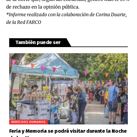
de rechazo en la opinión pública.
*Informe realizado con la colaboración de Corina Duarte,
de la Red FARCO
También puede ser
DERECHOS HUMANOS
Feria y Memoria se podrá visitar durante la Noche