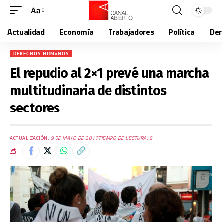
Aa
Actualidad
Economía
Trabajadores
Política
De
DERECHOS HUMANOS
El repudio al 2×1 prevé una marcha
multitudinaria de distintos
sectores
ACTUALIZACIÓN:
9 DE MAYO DE 2017
TIEMPO DE LECTURA: 8