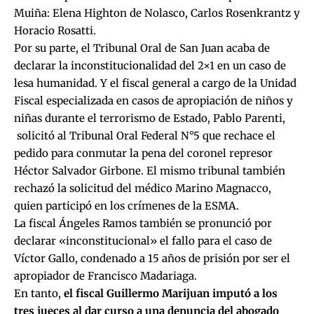
Muiña
: Elena Highton de Nolasco, Carlos Rosenkrantz y
Horacio Rosatti.
Por su parte, el Tribunal Oral de San Juan acaba de
declarar la inconstitucionalidad del 2×1 en un caso de
lesa humanidad. Y el fiscal general a cargo de la Unidad
Fiscal especializada en casos de apropiación de niños y
niñas durante el terrorismo de Estado, Pablo Parenti,
solicitó al Tribunal Oral Federal N°5 que rechace el
pedido para conmutar la pena del coronel represor
Héctor Salvador Girbone. El mismo tribunal también
rechazó la solicitud del médico Marino Magnacco,
quien participó en los crímenes de la ESMA.
La fiscal Ángeles Ramos también se pronunció por
declarar «inconstitucional» el fallo para el caso de
Víctor Gallo, condenado a 15 años de prisión por ser el
apropiador de Francisco Madariaga.
En tanto,
el fiscal Guillermo Marijuan imputó a los
tres jueces al dar curso a
una denuncia del abogado