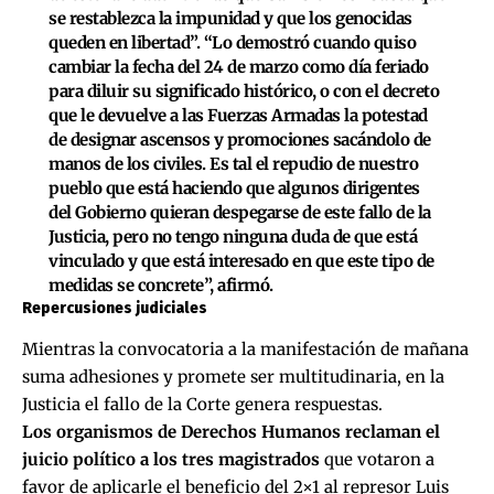
se restablezca la impunidad y que los genocidas
queden en libertad”. “Lo demostró cuando quiso
cambiar la fecha del 24 de marzo como día feriado
para diluir su significado histórico, o con el decreto
que le devuelve a las Fuerzas Armadas la potestad
de designar ascensos y promociones sacándolo de
manos de los civiles. Es tal el repudio de nuestro
pueblo que está haciendo que algunos dirigentes
del Gobierno quieran despegarse de este fallo de la
Justicia, pero no tengo ninguna duda de que está
vinculado y que está interesado en que este tipo de
medidas se concrete”, afirmó.
Repercusiones judiciales
Mientras la convocatoria a la manifestación de mañana
suma adhesiones y promete ser multitudinaria, en la
Justicia el fallo de la Corte genera respuestas.
Los organismos de Derechos Humanos reclaman el
juicio político a los tres magistrados
que votaron a
favor de aplicarle
el beneficio del 2×1 al represor Luis