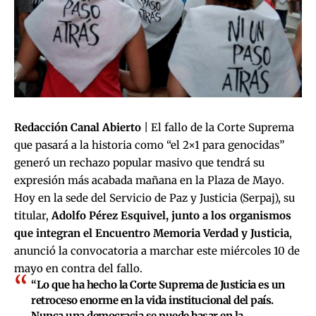
Redacción Canal Abierto
| El fallo de la Corte Suprema
que pasará a la historia como “el 2×1 para genocidas”
generó un rechazo popular masivo que tendrá su
expresión más acabada mañana en la Plaza de Mayo.
Hoy en la sede del Servicio de Paz y Justicia (Serpaj), su
titular,
Adolfo Pérez Esquivel, junto a los organismos
que integran el Encuentro Memoria Verdad y Justicia
,
anunció la convocatoria a marchar este miércoles 10 de
mayo en contra del fallo.
“Lo que ha hecho la Corte Suprema de Justicia es un
retroceso enorme en la vida institucional del país.
Nunca una democracia se puede basar en la