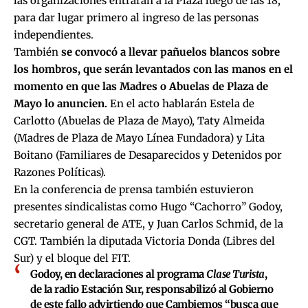
las organizaciones entrarán a la Plaza luego de las 18,
para dar lugar primero al ingreso de las personas
independientes.
También
se convocó a llevar pañuelos blancos sobre
los hombros, que serán levantados con las manos en el
momento en que las Madres o Abuelas de Plaza de
Mayo lo anuncien.
En el acto hablarán Estela de
Carlotto (Abuelas de Plaza de Mayo), Taty Almeida
(Madres de Plaza de Mayo Línea Fundadora) y Lita
Boitano (Familiares de Desaparecidos y Detenidos por
Razones Políticas).
En la conferencia de prensa también estuvieron
presentes sindicalistas como Hugo “Cachorro” Godoy,
secretario general de ATE, y Juan Carlos Schmid, de la
CGT. También la diputada Victoria Donda (Libres del
Sur) y el bloque del FIT.
Godoy, en declaraciones al programa
Clase Turista
,
de la radio Estación Sur, responsabilizó al Gobierno
de este fallo advirtiendo que Cambiemos “busca que