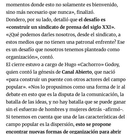
momentos donde esto no solamente es bienvenido,
sino más necesario que nunca», finalizó.
Dondero, por su lado, detalló que
el desafío es
«construir un sindicato de prensa del siglo XXI».
«¿Qué podemos darles nosotros, desde el sindicato, a
estos medios que no tienen una patronal enfrente? Ese
es un desafío que nosotros tenemos planteado como
organización», contó.
El cierre estuvo a cargo de Hugo «Cachorro» Godoy,
quien contó la génesis de
Canal Abierto
, que nació
«para construir un puente con otros actores del campo
popular». «Nos lo propusimos como una forma de ir al
debate en esto que es la disputa de la comunicación, la
batalla de las ideas, y no hay batalla que se puede ganar
sin el esfuerzo de hombres y mujeres detrás -afirmó-.
Si tenemos en cuenta que una de las características del
campo popular es la dispersión,
esto se propone
encontrar nuevas formas de organización para abrir