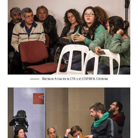
Bárbara Arias de la CTA y el CISPREN, Córdoba