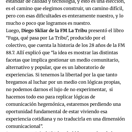
estándar de calidad y tecnología, y esto es una elección,
es el camino que elegimos construir, un camino difícil,
pero con esas dificultades es enteramente nuestro, y lo
mucho o poco que logramos es nuestro.
Luego,
Diego Skliar de la FM La Tribu
presentó el libro
“Fuga, qué pasa por La Tribu”, producido por el
colectivo, que cuenta la historia de los 28 años de la FM
88.7. Allí explicó que “la idea es mostrar las distintas
facetas que implica gestionar un medio comunitario,
alternativo y popular, que es un laboratorio de
experiencias. Si tenemos la libertad por la que tanto
bregamos al luchar por un medio con lógicas propias,
no podemos darnos el lujo de no experimentar, si
hacemos todo eso para replicar lógicas de
comunicación hegemónica, estaremos perdiendo una
oportunidad fundamental de estar viviendo esa
experiencia cotidiana y no traducirla en una dimensión
comunicacional”.