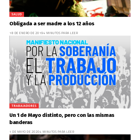
SALUD
Obligada a ser madre a los 12 años
18 DE ENERO DE 2019
4 MINUTOS PARA LEER
TRABAJADORES
Un 1 de Mayo distinto, pero con las mismas
banderas
1 DE MAYO DE 2020
4 MINUTOS PARA LEER