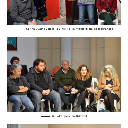
Corina Duarte y Natalia Vinelli, el puntapié inicial de la joranada
Grisel El Jaber de ANCCOM