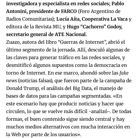
investigadora y especialista en redes sociales; Pablo
Antonini, presidente de FARCO
(Foro Argentino de
Radios Comunitarias);
Lucía Aíta, Cooperativa La Vaca
y
editora de la Revista MU, y
Hugo “Cachorro” Godoy,
secretario general de ATE Nacional.
Zuazo, autora del libro “Guerras de Internet”, abrió el
último segmento de la jornada. Allí, desculó algunas de
las claves para generar tráfico en las redes sociales, y
desmitificó algunos supuestos como la democracia en
torno de Internet. En ese marco, ahondó sobre las
fake
news
(noticias falsas), que fueron parte de la campaña de
Donald Trump, el análisis del Big Data, el manejo de
bases de datos para las campañas segmentadas. «En
este escenario hay que producir noticias y hacer que
circulen, lo que se vuelve más difícil -analizó-. De todas
formas, el buen contenido sigue siendo central y hay
muchos medios alternativos con mucha interacción en
la Web por parte de los usuarios».