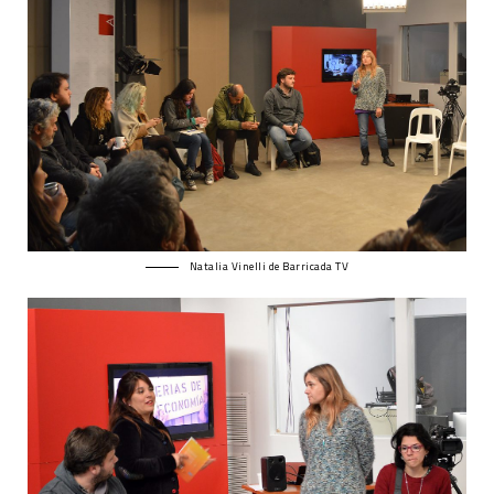
Natalia Vinelli de Barricada TV