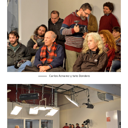
Carlos Aznarez y tato Dondero