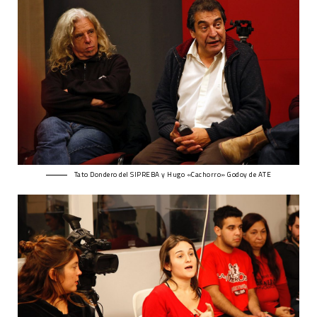
Tato Dondero del SIPREBA y Hugo «Cachorro» Godoy de ATE