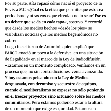
Por su parte, Aíta repasó cómo nació el proyecto de la
Revista MU. «¿Cuál es la ética que permite que esto sea
periodismo y otras cosas que circulan no lo sean?
Ese es
un debate que se da en cada tapa
«, sostuvo. Y recordó
que desde los medios hechos «desde los pies» se
visibilizan noticias que los medios hegemónicos no
cubren.
Luego fue el turno de Antonini, quien explicó que
FARCO «nació un poco a la defensiva, en una situación
de ilegalidad» en el marco de la Ley de Radiodifusión.
«Estamos en un momento complicado. Veníamos en un
proceso que, no sin contradicciones, venía avanzando.
Y
hoy estamos peleando con la Ley de Medios
desguasada, con decomiso y secuestro de equipos,
cuando el neoliberalismo se expresa no sólo poniendo
en el freezer proyectos sino actuando sobre los medios
comunitarios
. Pero estamos pudiendo estar a la altura
de un momento que exige eso, unidad. Estamos en