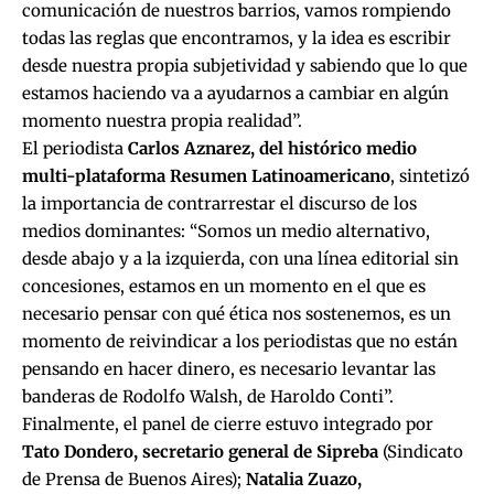
comunicación de nuestros barrios, vamos rompiendo
todas las reglas que encontramos, y la idea es escribir
desde nuestra propia subjetividad y sabiendo que lo que
estamos haciendo va a ayudarnos a cambiar en algún
momento nuestra propia realidad”.
El periodista
Carlos Aznarez, del histórico medio
multi-plataforma Resumen Latinoamericano
, sintetizó
la importancia de contrarrestar el discurso de los
medios dominantes: “Somos un medio alternativo,
desde abajo y a la izquierda, con una línea editorial sin
concesiones, estamos en un momento en el que es
necesario pensar con qué ética nos sostenemos, es un
momento de reivindicar a los periodistas que no están
pensando en hacer dinero, es necesario levantar las
banderas de Rodolfo Walsh, de Haroldo Conti”.
Finalmente, el panel de cierre estuvo integrado por
Tato Dondero, secretario general de Sipreba
(Sindicato
de Prensa de Buenos Aires);
Natalia Zuazo,