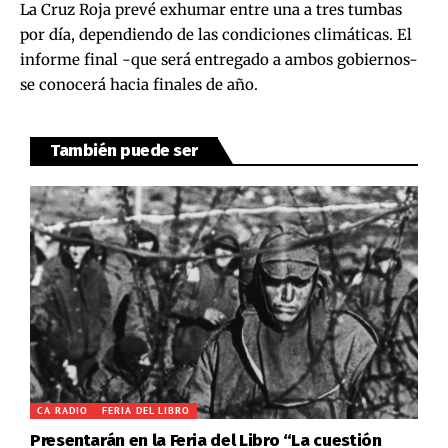
La Cruz Roja prevé exhumar entre una a tres tumbas
por día, dependiendo de las condiciones climáticas. El
informe final -que será entregado a ambos gobiernos-
se conocerá hacia finales de año.
También puede ser
CA RADIO
FERIA DEL LIBRO
Presentarán en la Feria del Libro “La cuestión