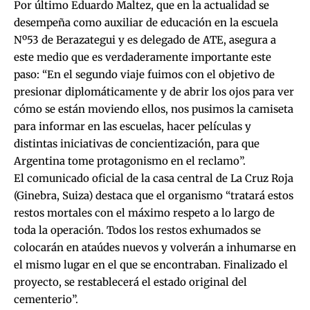
Por último Eduardo Maltez, que en la actualidad se
desempeña como auxiliar de educación en la escuela
Nº53 de Berazategui y es delegado de ATE, asegura a
este medio que es verdaderamente importante este
paso: “En el segundo viaje fuimos con el objetivo de
presionar diplomáticamente y de abrir los ojos para ver
cómo se están moviendo ellos, nos pusimos la camiseta
para informar en las escuelas, hacer películas y
distintas iniciativas de concientización, para que
Argentina tome protagonismo en el reclamo”.
El comunicado oficial de la casa central de La Cruz Roja
(Ginebra, Suiza) destaca que el organismo “tratará estos
restos mortales con el máximo respeto a lo largo de
toda la operación. Todos los restos exhumados se
colocarán en ataúdes nuevos y volverán a inhumarse en
el mismo lugar en el que se encontraban. Finalizado el
proyecto, se restablecerá el estado original del
cementerio”.