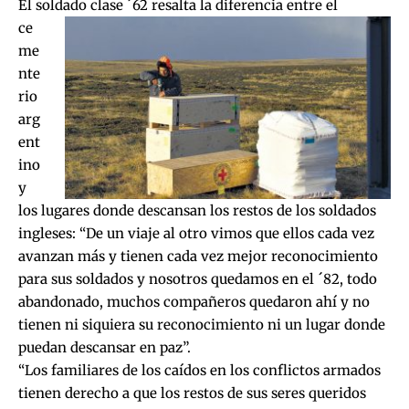
El soldado clas
e ´62 resalta la diferencia entre el
ce
me
nte
rio
arg
ent
ino
y
los lugares donde descansan los restos de los soldados
ingleses: “De un viaje al otro vimos que ellos cada vez
avanzan más y tienen cada vez mejor reconocimiento
para sus soldados y nosotros quedamos en el ´82, todo
abandonado, muchos compañeros quedaron ahí y no
tienen ni siquiera su reconocimiento ni un lugar donde
puedan descansar en paz”.
“Los familiares de los caídos en los conflictos armados
tienen derecho a que los restos de sus seres queridos