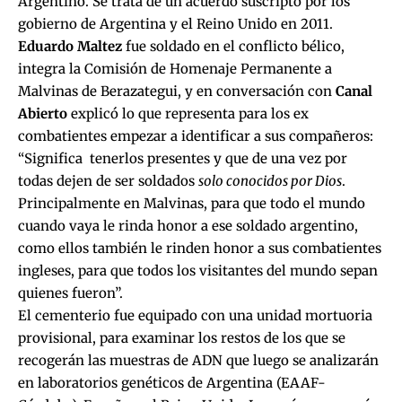
Argentino. Se trata de un acuerdo suscripto por los
gobierno de Argentina y el Reino Unido en 2011.
Eduardo Maltez
fue soldado en el conflicto bélico,
integra la Comisión de Homenaje Permanente a
Malvinas de Berazategui, y en conversación con
Canal
Abierto
explicó lo que representa para los ex
combatientes empezar a identificar a sus compañeros:
“Significa tenerlos presentes y que de una vez por
todas dejen de ser soldados
solo conocidos por Dios
.
Principalmente en Malvinas, para que todo el mundo
cuando vaya le rinda honor a ese soldado argentino,
como ellos también le rinden honor a sus combatientes
ingleses, para que todos los visitantes del mundo sepan
quienes fueron”.
El cementerio fue equipado con una unidad mortuoria
provisional, para examinar los restos de los que se
recogerán las muestras de ADN que luego se analizarán
en laboratorios genéticos de Argentina (EAAF-