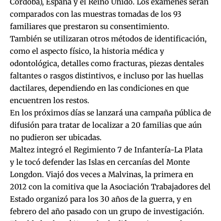
Córdoba), España y el Reino Unido. Los exámenes serán
comparados con las muestras tomadas de los 93
familiares que prestaron su consentimiento.
También se utilizaran otros métodos de identificación,
como el aspecto físico, la historia médica y
odontológica, detalles como fracturas, piezas dentales
faltantes o rasgos distintivos, e incluso por las huellas
dactilares, dependiendo en las condiciones en que
encuentren los restos.
En los próximos días se lanzará una campaña pública de
difusión para tratar de localizar a 20 familias que aún
no pudieron ser ubicadas.
Maltez integró el Regimiento 7 de Infantería-La Plata
y le tocó defender las Islas en cercanías del Monte
Longdon. Viajó dos veces a Malvinas, la primera en
2012 con la comitiva que la Asociación Trabajadores del
Estado organizó para los 30 años de la guerra, y en
febrero del año pasado con un grupo de investigación.