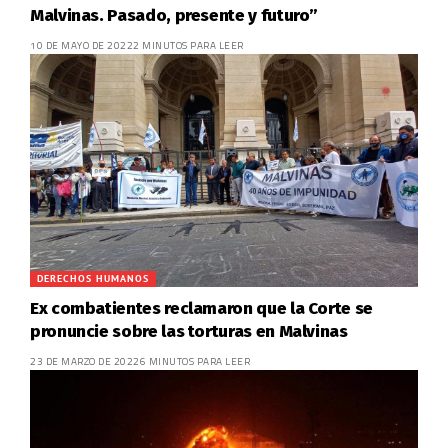
Malvinas. Pasado, presente y futuro”
10 DE MAYO DE 2022
2 MINUTOS PARA LEER
DERECHOS HUMANOS
Ex combatientes reclamaron que la Corte se
pronuncie sobre las torturas en Malvinas
23 DE MARZO DE 2022
6 MINUTOS PARA LEER