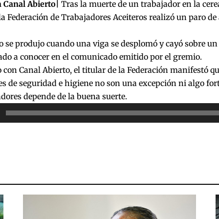
 Canal Abierto|
Tras la muerte de un trabajador en la cer
a Federación de Trabajadores Aceiteros realizó un paro de 
ro se produjo cuando una viga se desplomó y cayó sobre u
ado a conocer en el comunicado emitido por el gremio.
 con Canal Abierto, el titular de la Federación manifestó q
s de seguridad e higiene no son una excepción ni algo fortu
adores depende de la buena suerte.
or