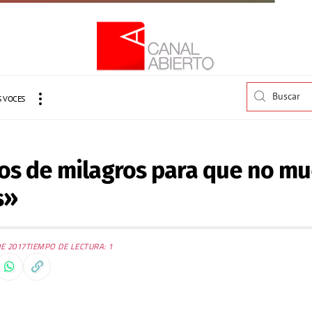
 VOCES
 de milagros para que no mu
s»
E 2017
TIEMPO DE LECTURA: 1