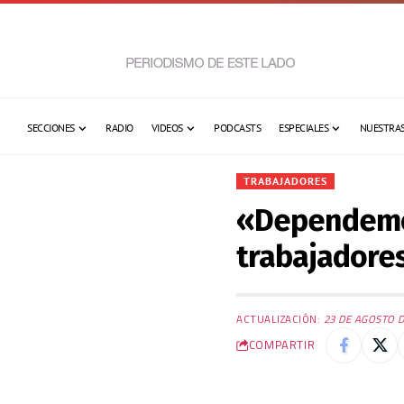
SECCIONES
RADIO
VIDEOS
PODCASTS
ESPECIALES
NUESTRAS
TRABAJADORES
«Dependemos
trabajadore
ACTUALIZACIÓN:
23 DE AGOSTO D
COMPARTIR