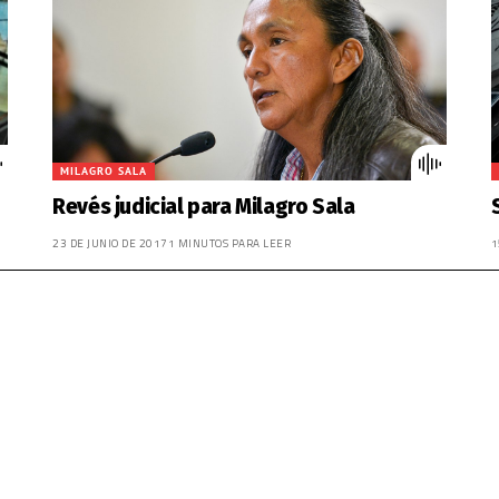
MILAGRO SALA
Revés judicial para Milagro Sala
23 DE JUNIO DE 2017
1 MINUTOS PARA LEER
1