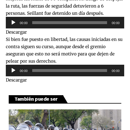
la ruta, las fuerzas de seguridad detuvieron a 6
personas. Seillant fue detenido un día después.
Reproductor
00:00
00:00
de
Descargar
audio
Si bien fue puesto en libertad, las causas iniciadas en su
contra siguen su curso, aunque desde el gremio
aseguran que esto no será motivo para que dejen de
pelear por sus derechos.
Reproductor
00:00
00:00
de
Descargar
audio
También puede ser