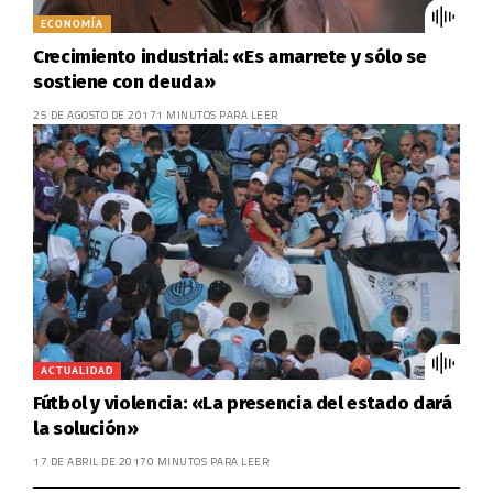
ECONOMÍA
Crecimiento industrial: «Es amarrete y sólo se
sostiene con deuda»
25 DE AGOSTO DE 2017
1 MINUTOS PARA LEER
ACTUALIDAD
Fútbol y violencia: «La presencia del estado dará
la solución»
17 DE ABRIL DE 2017
0 MINUTOS PARA LEER