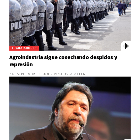
TRABAJADORES
Agroindustria sigue cosechando despidos y
represión
7 DE SEPTIEMBRE DE 2018
2 MINUTOS PARA LEER