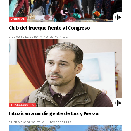
POBREZA
Club del trueque frente al Congreso
5 DE ABRIL DE 2018
1 MINUTOS PARA LEER
TRABAJADORES
Intoxican a un dirigente de Luz y Fuerza
26 DE MAYO DE 2017
0 MINUTOS PARA LEER