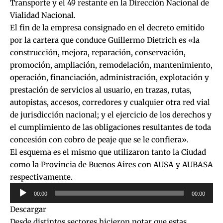
Transporte y el 49 restante en la Dirección Nacional de
Vialidad Nacional.
El fin de la empresa consignado en el decreto emitido
por la cartera que conduce Guillermo Dietrich es «la
construcción, mejora, reparación, conservación,
promoción, ampliación, remodelación, mantenimiento,
operación, financiación, administración, explotación y
prestación de servicios al usuario, en trazas, rutas,
autopistas, accesos, corredores y cualquier otra red vial
de jurisdicción nacional; y el ejercicio de los derechos y
el cumplimiento de las obligaciones resultantes de toda
concesión con cobro de peaje que se le confiera».
El esquema es el mismo que utilizaron tanto la Ciudad
como la Provincia de Buenos Aires con AUSA y AUBASA
respectivamente.
Reproductor
00:00
00:00
de
Descargar
audio
Desde distintos sectores hicieron notar que estas