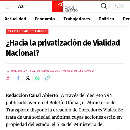
Aa
Actualidad
Economía
Trabajadores
Política
De
CAPITALISMO DE AMIGOS
¿Hacia la privatización de Vialidad
Nacional?
ACTUALIZACIÓN:
5 DE OCTUBRE DE 2017
TIEMPO DE LECTURA: 2
Redacción Canal Abierto|
A través del decreto 794
publicado ayer en el Boletín Oficial, el Ministerio de
Transporte dispone la creación de Corredores Viales. Se
trata de una sociedad anónima cuyas acciones están en
propiedad del estado: el 51% del Ministerio de