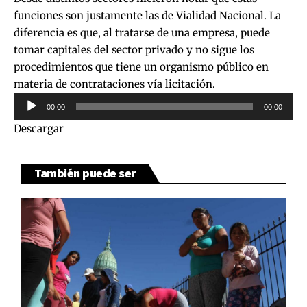
funciones son justamente las de Vialidad Nacional. La
diferencia es que, al tratarse de una empresa, puede
tomar capitales del sector privado y no sigue los
procedimientos que tiene un organismo público en
materia de contrataciones vía licitación.
Reproductor
00:00
00:00
de
Descargar
audio
También puede ser