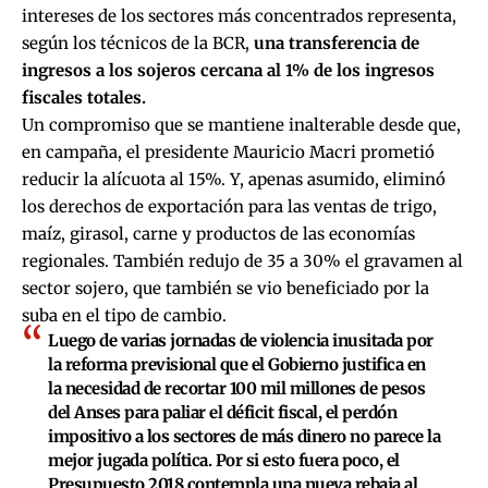
intereses de los sectores más concentrados representa,
según los técnicos de la BCR,
una transferencia de
ingresos a los sojeros cercana al 1% de los ingresos
fiscales totales.
Un compromiso que se mantiene inalterable desde que,
en campaña, el presidente Mauricio Macri prometió
reducir la alícuota al 15%. Y, apenas asumido, eliminó
los derechos de exportación para las ventas de trigo,
maíz, girasol, carne y productos de las economías
regionales. También redujo de 35 a 30% el gravamen al
sector sojero, que también se vio beneficiado por la
suba en el tipo de cambio.
Luego de varias jornadas de violencia inusitada por
la reforma previsional que el Gobierno justifica en
la necesidad de recortar 100 mil millones de pesos
del Anses para paliar el déficit fiscal, el perdón
impositivo a los sectores de más dinero no parece la
mejor jugada política. Por si esto fuera poco, el
Presupuesto 2018 contempla una nueva rebaja al