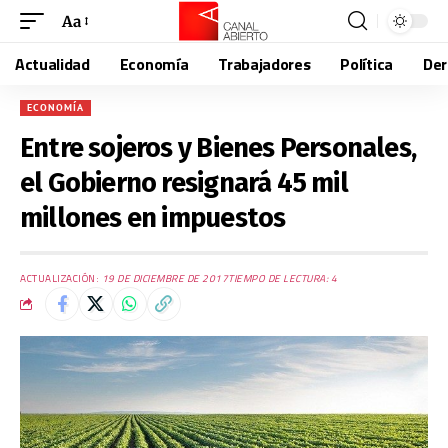
Aa
Actualidad
Economía
Trabajadores
Política
De
ECONOMÍA
Entre sojeros y Bienes Personales,
el Gobierno resignará 45 mil
millones en impuestos
ACTUALIZACIÓN:
19 DE DICIEMBRE DE 2017
TIEMPO DE LECTURA: 4