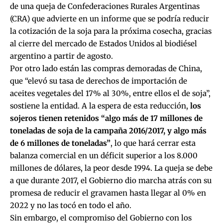
de una queja de Confederaciones Rurales Argentinas
(CRA) que advierte en un informe que se podría reducir
la cotización de la soja para la próxima cosecha, gracias
al cierre del mercado de Estados Unidos al biodiésel
argentino a partir de agosto.
Por otro lado están las compras demoradas de China,
que “elevó su tasa de derechos de importación de
aceites vegetales del 17% al 30%, entre ellos el de soja”,
sostiene la entidad. A la espera de esta reducción,
los
sojeros tienen retenidos “algo más de 17 millones de
toneladas de soja de la campaña 2016/2017, y algo más
de 6 millones de toneladas”
, lo que hará cerrar
esta
balanza comercial en un déficit superior a los 8.000
millones de dólares, la peor desde 1994
. La queja se debe
a que durante 2017, el Gobierno dio marcha atrás con su
promesa de reducir el gravamen hasta llegar al 0% en
2022 y no las tocó en todo el año.
Sin embargo, el compromiso del Gobierno con los