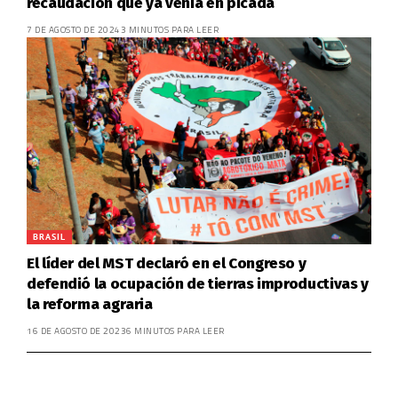
recaudación que ya venía en picada
7 DE AGOSTO DE 2024
3 MINUTOS PARA LEER
BRASIL
El líder del MST declaró en el Congreso y
defendió la ocupación de tierras improductivas y
la reforma agraria
16 DE AGOSTO DE 2023
6 MINUTOS PARA LEER