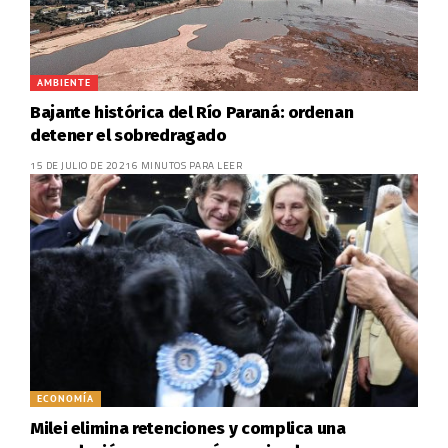
AMBIENTE
Bajante histórica del Río Paraná: ordenan
detener el sobredragado
15 DE JULIO DE 2021
6 MINUTOS PARA LEER
ECONOMÍA
Milei elimina retenciones y complica una