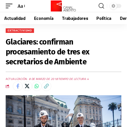
Aa
Actualidad
Economía
Trabajadores
Política
De
EXTRACTIVISMO
Glaciares: confirman
procesamiento de tres ex
secretarios de Ambiente
ACTUALIZACIÓN:
8 DE MARZO DE 2018
TIEMPO DE LECTURA: 4