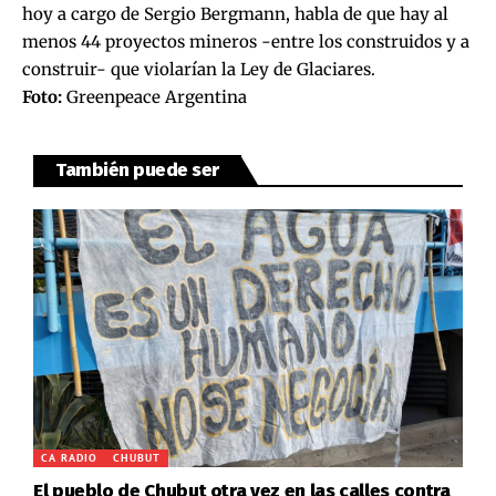
hoy a cargo de Sergio Bergmann, habla de que hay al
menos 44 proyectos mineros -entre los construidos y a
construir- que violarían la Ley de Glaciares.
Foto:
Greenpeace Argentina
También puede ser
CA RADIO
CHUBUT
El pueblo de Chubut otra vez en las calles contra