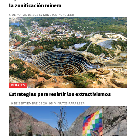
la zonificación minera
4 DE MARZO DE 2021
4 MINUTOS PARA LEER
DEBATES
Estrategias para resistir los extractivismos
19 DE SEPTIEMBRE DE 2019
5 MINUTOS PARA LEER