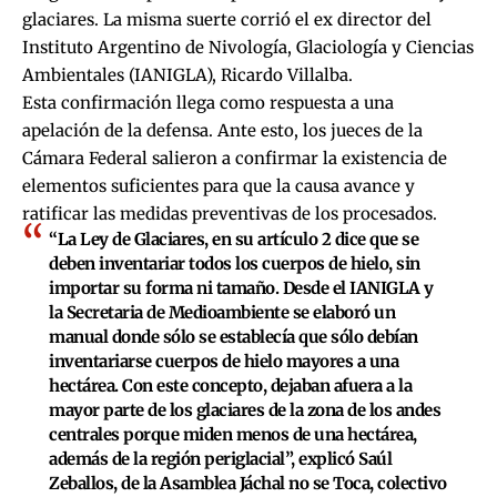
glaciares. La misma suerte corrió el ex director del
Instituto Argentino de Nivología, Glaciología y Ciencias
Ambientales (IANIGLA), Ricardo Villalba.
Esta confirmación llega como respuesta a una
apelación de la defensa. Ante esto, los jueces de la
Cámara Federal salieron a confirmar la existencia de
elementos suficientes para que la causa avance y
ratificar las medidas preventivas de los procesados.
“La Ley de Glaciares, en su artículo 2 dice que se
deben inventariar todos los cuerpos de hielo, sin
importar su forma ni tamaño. Desde el IANIGLA y
la Secretaria de Medioambiente se elaboró un
manual donde sólo se establecía que sólo debían
inventariarse cuerpos de hielo mayores a una
hectárea. Con este concepto, dejaban afuera a la
mayor parte de los glaciares de la zona de los andes
centrales porque miden menos de una hectárea,
además de la región periglacial”, explicó Saúl
Zeballos, de la Asamblea Jáchal no se Toca, colectivo