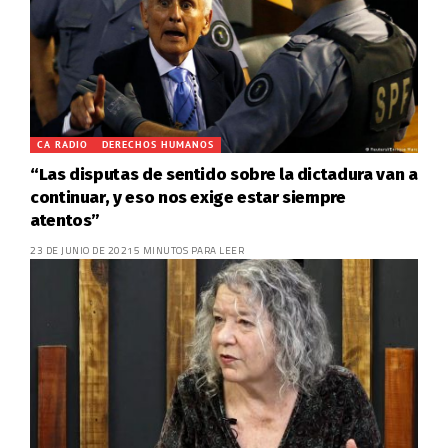
CA RADIO
DERECHOS HUMANOS
“Las disputas de sentido sobre la dictadura van a
continuar, y eso nos exige estar siempre
atentos”
23 DE JUNIO DE 2021
5 MINUTOS PARA LEER