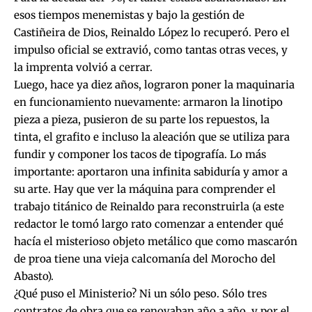
esos tiempos menemistas y bajo la gestión de
Castiñeira de Dios, Reinaldo López lo recuperó. Pero el
impulso oficial se extravió, como tantas otras veces, y
la imprenta volvió a cerrar.
Luego, hace ya diez años, lograron poner la maquinaria
en funcionamiento nuevamente: armaron la linotipo
pieza a pieza, pusieron de su parte los repuestos, la
tinta, el grafito e incluso la aleación que se utiliza para
fundir y componer los tacos de tipografía. Lo más
importante: aportaron una infinita sabiduría y amor a
su arte. Hay que ver la máquina para comprender el
trabajo titánico de Reinaldo para reconstruirla (a este
redactor le tomó largo rato comenzar a entender qué
hacía el misterioso objeto metálico que como mascarón
de proa tiene una vieja calcomanía del Morocho del
Abasto).
¿Qué puso el Ministerio? Ni un sólo peso. Sólo tres
contratos de obra que se renovaban año a año, y por el