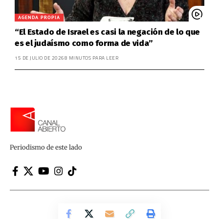
AGENDA PROPIA
“El Estado de Israel es casi la negación de lo que
es el judaísmo como forma de vida”
15 DE JULIO DE 2026
8 MINUTOS PARA LEER
Periodismo de este lado
Canal Abierto | Periodismo de este lado