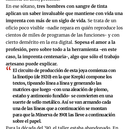
En ese sótano,
tres hombres con sangre de tinta
aplican un saber invaluable que mantiene con vida una
imprenta con más de un siglo de vida.
Se trata de un
oficio poco visible -nadie repara en quién reproduce los
cientos de miles de programas de las funciones- y con
cierto demérito en la era digital.
Sopesa el amor a la
profesión, pero sobre todo a la herramienta -en este
caso, la imprenta centenaria-, algo que sólo el trabajo
artesano puede explicar.
El circuito de producción de esta joya comienza con
la linotipo (de 1920) en la que Krepki compone los
textos, tipeando línea a línea y generando las
matrices que luego -con una aleación de plomo,
estaño y antimonio fundido- se convierten en una
suerte de sello metálico. Así se van armando cada
una de las líneas que a continuación se montan
para que la Minerva de 1901 las lleve a continuación
sobre el papel.
Para la década del ’90, el taller estaba abandonado. En