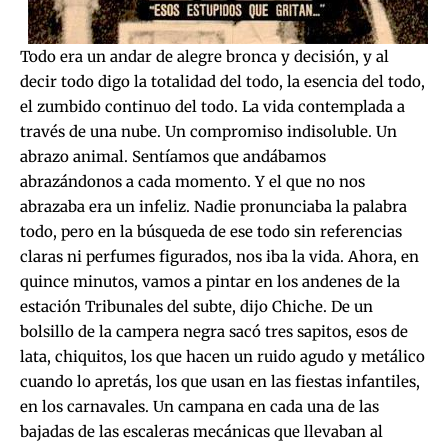
Todo era un andar de alegre bronca y decisión, y al
decir todo digo la totalidad del todo, la esencia del todo,
el zumbido continuo del todo. La vida contemplada a
través de una nube. Un compromiso indisoluble. Un
abrazo animal. Sentíamos que andábamos
abrazándonos a cada momento. Y el que no nos
abrazaba era un infeliz. Nadie pronunciaba la palabra
todo, pero en la búsqueda de ese todo sin referencias
claras ni perfumes figurados, nos iba la vida. Ahora, en
quince minutos, vamos a pintar en los andenes de la
estación Tribunales del subte, dijo Chiche. De un
bolsillo de la campera negra sacó tres sapitos, esos de
lata, chiquitos, los que hacen un ruido agudo y metálico
cuando lo apretás, los que usan en las fiestas infantiles,
en los carnavales. Un campana en cada una de las
bajadas de las escaleras mecánicas que llevaban al