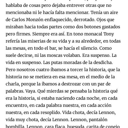
hablaba de cosas pero dejaba entrever otras que no
mencionaba ni le hacía falta mencionar. Tenía un aire
de Carlos Monzón enflaquecido, derrotado. Ojos que
miraban hacia todas partes como dos botones gastados
pero firmes. Siempre era así. En tono monacal Tony
refería las miserias de su vida y a su alrededor, en todas
las mesas, en todo el bar, se hacía el silencio. Como
suele decirse, ni las moscas volaban. Era suspenso. La
vida en suspenso. Las putas moradas de la desdicha.
Pero nosotros cuatro íbamos a torcer la historia, que la
historia no se metiera en esa mesa, en el medio de la
charla, porque la íbamos a destrozar con un par de
palabras. Vaya. Qué mierdas se pensaba la historia qué
era la historia, si estaba naciendo cada noche, en cada
encuentro, en cada palabra nuestra, en cada acción
nuestra, en cada resoplido. Vida chota, decía Lennon,
vida muy chota, decía Lennon. Lennon, pantalón
bombilla. Lennon, cara flaca, huesuda, carita de conejo