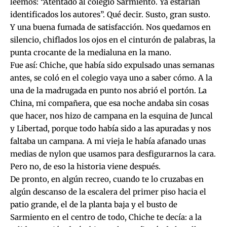
leemos: “Atentado al colegio Sarmiento. Ya estarían
identificados los autores”. Qué decir. Susto, gran susto.
Y una buena fumada de satisfacción. Nos quedamos en
silencio, chiflados los ojos en el cinturón de palabras, la
punta crocante de la medialuna en la mano.
Fue así: Chiche, que había sido expulsado unas semanas
antes, se coló en el colegio vaya uno a saber cómo. A la
una de la madrugada en punto nos abrió el portón. La
China, mi compañera, que esa noche andaba sin cosas
que hacer, nos hizo de campana en la esquina de Juncal
y Libertad, porque todo había sido a las apuradas y nos
faltaba un campana. A mi vieja le había afanado unas
medias de nylon que usamos para desfigurarnos la cara.
Pero no, de eso la historia viene después.
De pronto, en algún recreo, cuando te lo cruzabas en
algún descanso de la escalera del primer piso hacia el
patio grande, el de la planta baja y el busto de
Sarmiento en el centro de todo, Chiche te decía: a la