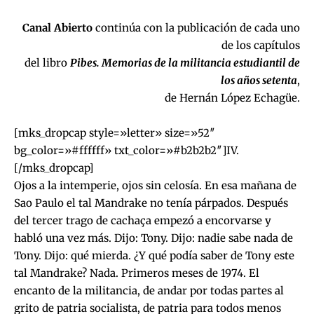
Canal Abierto
continúa con la publicación de cada uno
de los capítulos
del libro
Pibes. Memorias de la militancia estudiantil de
los años setenta
,
de Hernán López Echagüe.
[mks_dropcap style=»letter» size=»52″
bg_color=»#ffffff» txt_color=»#b2b2b2″]IV.
[/mks_dropcap]
Ojos a la intemperie, ojos sin celosía. En esa mañana de
Sao Paulo el tal Mandrake no tenía párpados. Después
del tercer trago de cachaça empezó a encorvarse y
habló una vez más. Dijo: Tony. Dijo: nadie sabe nada de
Tony. Dijo: qué mierda. ¿Y qué podía saber de Tony este
tal Mandrake? Nada. Primeros meses de 1974. El
encanto de la militancia, de andar por todas partes al
grito de patria socialista, de patria para todos menos