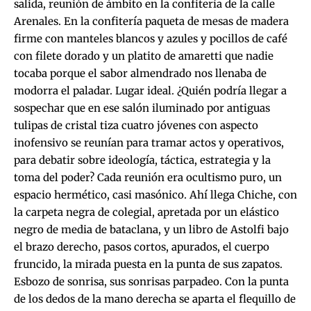
salida, reunión de ámbito en la confitería de la calle
Arenales. En la confitería paqueta de mesas de madera
firme con manteles blancos y azules y pocillos de café
con filete dorado y un platito de amaretti que nadie
tocaba porque el sabor almendrado nos llenaba de
modorra el paladar. Lugar ideal. ¿Quién podría llegar a
sospechar que en ese salón iluminado por antiguas
tulipas de cristal tiza cuatro jóvenes con aspecto
inofensivo se reunían para tramar actos y operativos,
para debatir sobre ideología, táctica, estrategia y la
toma del poder? Cada reunión era ocultismo puro, un
espacio hermético, casi masónico. Ahí llega Chiche, con
la carpeta negra de colegial, apretada por un elástico
negro de media de bataclana, y un libro de Astolfi bajo
el brazo derecho, pasos cortos, apurados, el cuerpo
fruncido, la mirada puesta en la punta de sus zapatos.
Esbozo de sonrisa, sus sonrisas parpadeo. Con la punta
de los dedos de la mano derecha se aparta el flequillo de