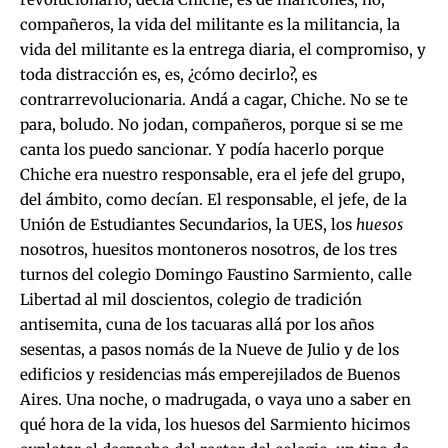
compañeros, la vida del militante es la militancia, la
vida del militante es la entrega diaria, el compromiso, y
toda distracción es, es, ¿cómo decirlo?, es
contrarrevolucionaria. Andá a cagar, Chiche. No se te
para, boludo. No jodan, compañeros, porque si se me
canta los puedo sancionar. Y podía hacerlo porque
Chiche era nuestro responsable, era el jefe del grupo,
del ámbito, como decían. El responsable, el jefe, de la
Unión de Estudiantes Secundarios, la UES, los
huesos
nosotros, huesitos montoneros nosotros, de los tres
turnos del colegio Domingo Faustino Sarmiento, calle
Libertad al mil doscientos, colegio de tradición
antisemita, cuna de los tacuaras allá por los años
sesentas, a pasos nomás de la Nueve de Julio y de los
edificios y residencias más emperejilados de Buenos
Aires. Una noche, o madrugada, o vaya uno a saber en
qué hora de la vida, los huesos del Sarmiento hicimos