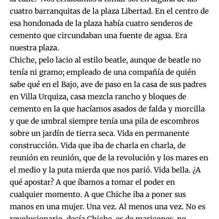
cuatro barranquitas de la plaza Libertad. En el centro de
esa hondonada de la plaza había cuatro senderos de
cemento que circundaban una fuente de agua. Era
nuestra plaza.
Chiche, pelo lacio al estilo beatle, aunque de beatle no
tenía ni gramo; empleado de una compañía de quién
sabe qué en el Bajo, ave de paso en la casa de sus padres
en Villa Urquiza, casa mezcla rancho y bloques de
cemento en la que hacíamos asados de falda y morcilla
y que de umbral siempre tenía una pila de escombros
sobre un jardín de tierra seca. Vida en permanente
construcción. Vida que iba de charla en charla, de
reunión en reunión, que de la revolución y los mares en
el medio y la puta mierda que nos parió. Vida bella. ¿A
qué apostar? A que íbamos a tomar el poder en
cualquier momento. A que Chiche iba a poner sus
manos en una mujer. Una vez. Al menos una vez. No es
revolucionario, decía Chiche, es de maricones, no,