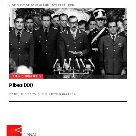
4 DE MAYO DE 2018
16 MINUTOS PARA LEER
TEXTOS URGENTES
Pibes (XX)
27 DE JULIO DE 2018
12 MINUTOS PARA LEER