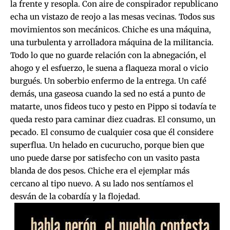
la frente y resopla. Con aire de conspirador republicano
echa un vistazo de reojo a las mesas vecinas. Todos sus
movimientos son mecánicos. Chiche es una máquina,
una turbulenta y arrolladora máquina de la militancia.
Todo lo que no guarde relación con la abnegación, el
ahogo y el esfuerzo, le suena a flaqueza moral o vicio
burgués. Un soberbio enfermo de la entrega. Un café
demás, una gaseosa cuando la sed no está a punto de
matarte, unos fideos tuco y pesto en Pippo si todavía te
queda resto para caminar diez cuadras. El consumo, un
pecado. El consumo de cualquier cosa que él considere
superflua. Un helado en cucurucho, porque bien que
uno puede darse por satisfecho con un vasito pasta
blanda de dos pesos. Chiche era el ejemplar más
cercano al tipo nuevo. A su lado nos sentíamos el
desván de la cobardía y la flojedad.