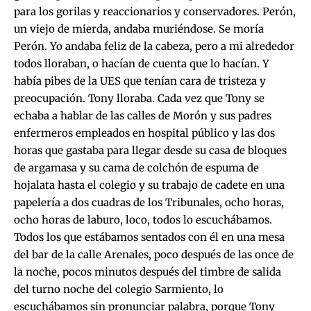
para los gorilas y reaccionarios y conservadores. Perón,
un viejo de mierda, andaba muriéndose. Se moría
Perón. Yo andaba feliz de la cabeza, pero a mi alrededor
todos lloraban, o hacían de cuenta que lo hacían. Y
había pibes de la UES que tenían cara de tristeza y
preocupación. Tony lloraba. Cada vez que Tony se
echaba a hablar de las calles de Morón y sus padres
enfermeros empleados en hospital público y las dos
horas que gastaba para llegar desde su casa de bloques
de argamasa y su cama de colchón de espuma de
hojalata hasta el colegio y su trabajo de cadete en una
papelería a dos cuadras de los Tribunales, ocho horas,
ocho horas de laburo, loco, todos lo escuchábamos.
Todos los que estábamos sentados con él en una mesa
del bar de la calle Arenales, poco después de las once de
la noche, pocos minutos después del timbre de salida
del turno noche del colegio Sarmiento, lo
escuchábamos sin pronunciar palabra, porque Tony