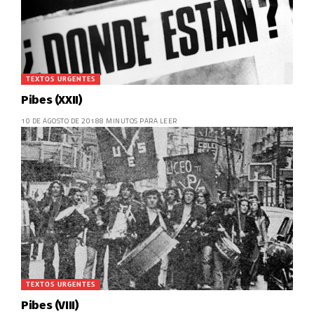
TEXTOS URGENTES
Pibes (XXII)
10 DE AGOSTO DE 2018
8 MINUTOS PARA LEER
TEXTOS URGENTES
Pibes (VIII)