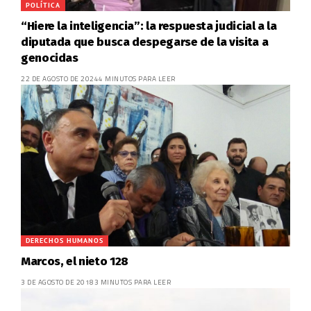
POLÍTICA
“Hiere la inteligencia”: la respuesta judicial a la
diputada que busca despegarse de la visita a
genocidas
22 DE AGOSTO DE 2024
4 MINUTOS PARA LEER
DERECHOS HUMANOS
Marcos, el nieto 128
3 DE AGOSTO DE 2018
3 MINUTOS PARA LEER