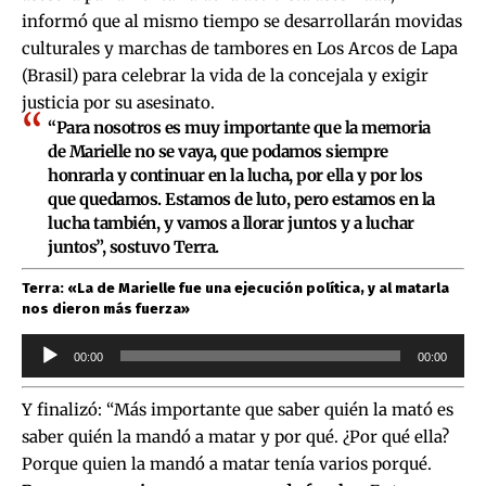
informó que al mismo tiempo se desarrollarán movidas
culturales y marchas de tambores en Los Arcos de Lapa
(Brasil) para celebrar la vida de la concejala y exigir
justicia por su asesinato.
“Para nosotros es muy importante que la memoria
de Marielle no se vaya, que podamos siempre
honrarla y continuar en la lucha, por ella y por los
que quedamos. Estamos de luto, pero estamos en la
lucha también, y vamos a llorar juntos y a luchar
juntos”, sostuvo Terra.
Terra: «La de Marielle fue una ejecución política, y al matarla
nos dieron más fuerza»
Reproductor
00:00
00:00
de
audio
Y finalizó: “Más importante que saber quién la mató es
saber quién la mandó a matar y por qué. ¿Por qué ella?
Porque quien la mandó a matar tenía varios porqué.