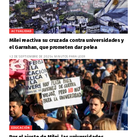
ACTUALIDAD
Milei reactiva su cruzada contra universidades y
el Garrahan, que prometen dar pelea
12 DE SEPTIEMBRE DE 2025
4 MINUTOS PARA LEER
EDUCACIÓN
Por el ajuste de Milei, las universidades