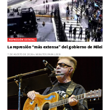
REPRESIÓN ESTATAL
La represión “más extensa” del gobierno de Milei
7 DE AGOSTO DE 2026
4 MINUTOS PARA LEER