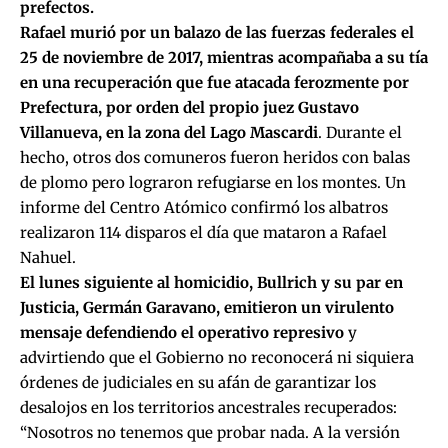
prefectos.
Rafael
murió por un balazo de las fuerzas federales el
25 de noviembre de 2017, mientras acompañaba a su tía
en una recuperación que fue atacada ferozmente por
Prefectura, por orden del propio juez Gustavo
Villanueva, en la zona del Lago Mascardi
. Durante el
hecho, otros dos comuneros fueron heridos con balas
de plomo pero lograron refugiarse en los montes. Un
informe del Centro Atómico confirmó los albatros
realizaron 114 disparos el día que mataron a Rafael
Nahuel.
El lunes siguiente al homicidio,
Bullrich y su par en
Justicia, Germán Garavano, emitieron un virulento
mensaje defendiendo el operativo represivo
y
advirtiendo que el Gobierno no reconocerá ni siquiera
órdenes de judiciales en su afán de garantizar los
desalojos en los territorios ancestrales recuperados:
“Nosotros no tenemos que probar nada. A la versión