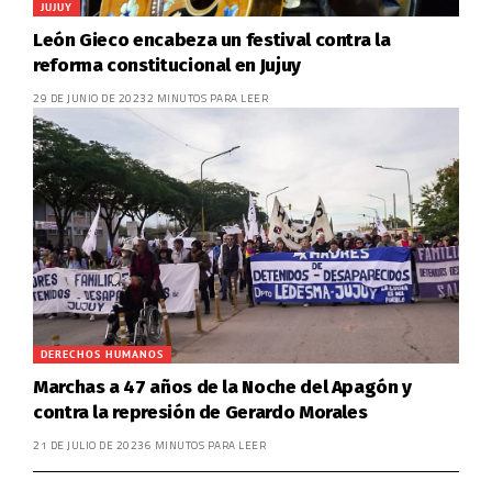
JUJUY
León Gieco encabeza un festival contra la
reforma constitucional en Jujuy
29 DE JUNIO DE 2023
2 MINUTOS PARA LEER
DERECHOS HUMANOS
Marchas a 47 años de la Noche del Apagón y
contra la represión de Gerardo Morales
21 DE JULIO DE 2023
6 MINUTOS PARA LEER