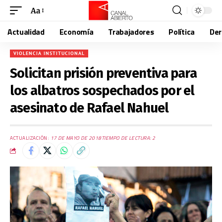
Aa
Actualidad
Economía
Trabajadores
Política
De
VIOLENCIA INSTITUCIONAL
Solicitan prisión preventiva para
los albatros sospechados por el
asesinato de Rafael Nahuel
ACTUALIZACIÓN:
17 DE MAYO DE 2018
TIEMPO DE LECTURA: 2