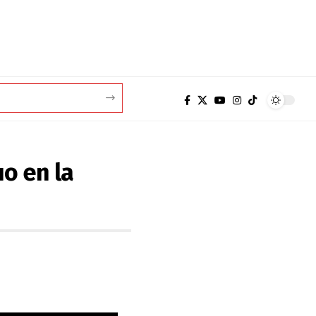
o en la