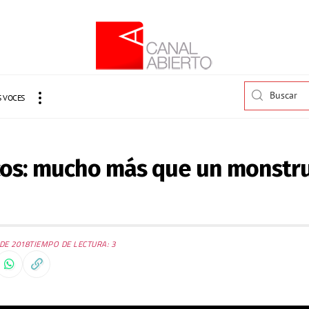
 VOCES
cos: mucho más que un monstru
DE 2018
TIEMPO DE LECTURA: 3