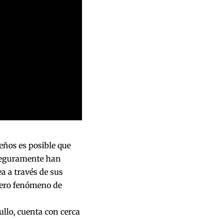
eños es posible que
 seguramente han
a a través de sus
adero fenómeno de
llo, cuenta con cerca