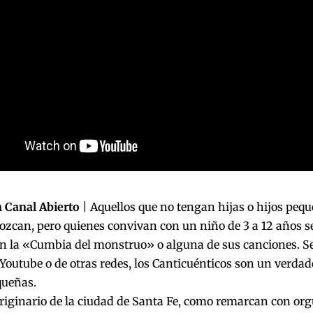
 Canal Abierto
| Aquellos que no tengan hijas o hijos pequ
nozcan, pero quienes convivan con un niño de 3 a 12 años
n la «Cumbia del monstruo» o alguna de sus canciones. Se
 Youtube o de otras redes, los Canticuénticos son un verd
ueñas.
riginario de la ciudad de Santa Fe, como remarcan con orgu