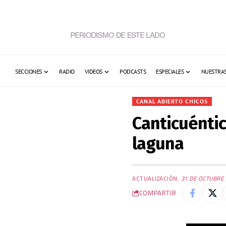
SECCIONES
RADIO
VIDEOS
PODCASTS
ESPECIALES
NUESTRAS
CANAL ABIERTO CHICOS
Canticuénti
laguna
ACTUALIZACIÓN:
31 DE OCTUBRE 
COMPARTIR