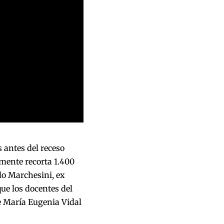
 antes del receso
amente recorta 1.400
do Marchesini, ex
que los docentes del
e María Eugenia Vidal