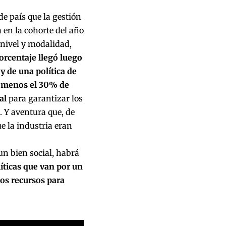
e país que la gestión
 en la cohorte del año
 nivel y modalidad,
orcentaje llegó luego
y de una política de
al menos el 30% de
al
para garantizar los
. Y aventura que, de
ue la industria eran
 un bien social, habrá
ticas que van por un
os recursos para