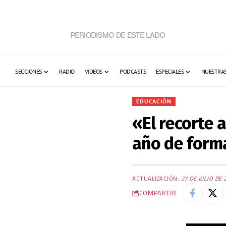
SECCIONES
RADIO
VIDEOS
PODCASTS
ESPECIALES
NUESTRAS
EDUCACIÓN
«El recorte 
año de form
ACTUALIZACIÓN:
27 DE JULIO DE 
COMPARTIR