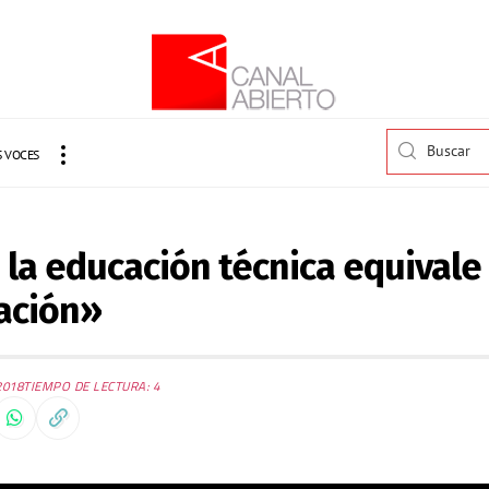
 VOCES
a la educación técnica equivale
ación»
2018
TIEMPO DE LECTURA: 4