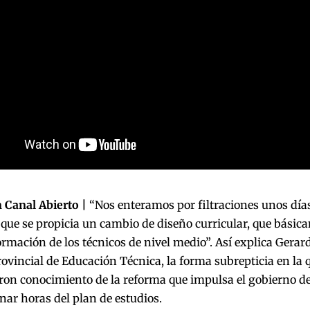
 Canal Abierto |
“Nos enteramos por filtraciones unos días
 que se propicia un cambio de diseño curricular, que básic
ormación de los técnicos de nivel medio”. Así explica Gerar
rovincial de Educación Técnica, la forma subrepticia en la 
ron conocimiento de la reforma que impulsa el gobierno d
nar horas del plan de estudios.