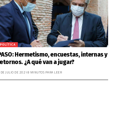
POLÍTICA
PASO: Hermetismo, encuestas, internas y
retornos. ¿A qué van a jugar?
 DE JULIO DE 2021
8 MINUTOS PARA LEER