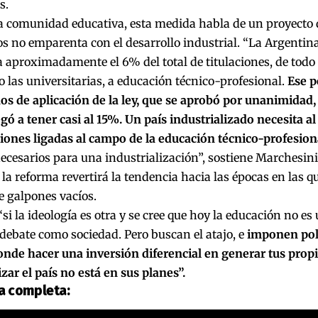
s.
a comunidad educativa, esta medida habla de un proyecto d
no emparenta con el desarrollo industrial. “La Argentina
 aproximadamente el 6% del total de titulaciones, de todo
 las universitarias, a educación técnico-profesional.
Ese p
os de aplicación de la ley, que se aprobó por unanimidad, 
egó a tener casi al 15%. Un país industrializado necesita 
ciones ligadas al campo de la educación técnico-profesion
ecesarios para una industrialización”, sostiene Marchesini
 la reforma revertirá la tendencia hacia las épocas en las q
e galpones vacíos.
“si la ideología es otra y se cree que hoy la educación no es
 debate como sociedad. Pero buscan el atajo, e
imponen polí
nde hacer una inversión diferencial en generar tus propi
izar el país no está en sus planes”.
ta completa: