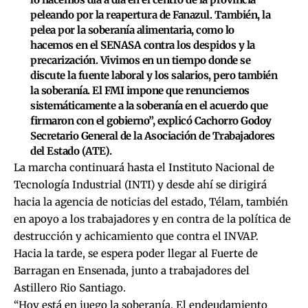
peleando por la reapertura de Fanazul. También, la
pelea por la soberanía alimentaria, como lo
hacemos en el SENASA contra los despidos y la
precarización. Vivimos en un tiempo donde se
discute la fuente laboral y los salarios, pero también
la soberanía. El FMI impone que renunciemos
sistemáticamente a la soberanía en el acuerdo que
firmaron con el gobierno”, explicó Cachorro Godoy
Secretario General de la Asociación de Trabajadores
del Estado (ATE).
La marcha continuará hasta el
Instituto Nacional de
Tecnología Industrial (INTI)
y desde ahí se dirigirá
hacia la agencia de noticias del estado,
Télam
, también
en apoyo a los trabajadores y en contra de la política de
destrucción y achicamiento que contra el INVAP.
Hacia la tarde, se espera poder llegar al Fuerte de
Barragan en Ensenada, junto a trabajadores del
Astillero Rio Santiago.
“
Hoy está en juego la soberanía
. El endeudamiento