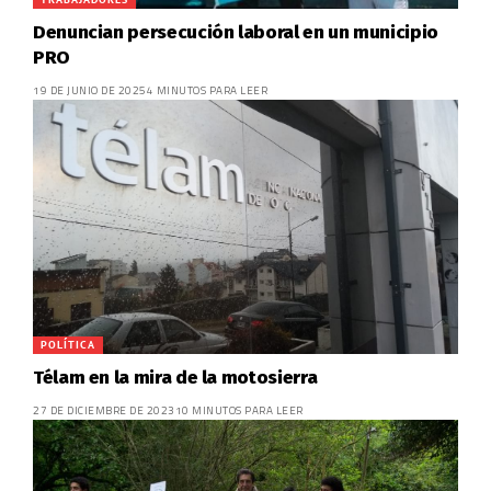
Denuncian persecución laboral en un municipio
PRO
19 DE JUNIO DE 2025
4 MINUTOS PARA LEER
POLÍTICA
Télam en la mira de la motosierra
27 DE DICIEMBRE DE 2023
10 MINUTOS PARA LEER