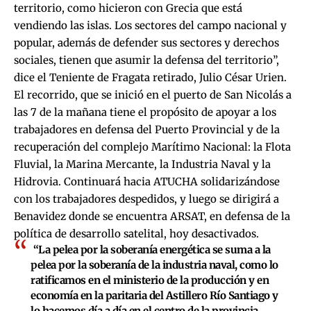
territorio, como hicieron con Grecia que está
vendiendo las islas. Los sectores del campo nacional y
popular, además de defender sus sectores y derechos
sociales, tienen que asumir la defensa del territorio”,
dice el Teniente de Fragata retirado, Julio César Urien.
El recorrido, que se inició en el puerto de San Nicolás a
las 7 de la mañana tiene el propósito de apoyar a los
trabajadores en defensa del Puerto Provincial y de la
recuperación del complejo Marítimo Nacional: la Flota
Fluvial, la Marina Mercante, la Industria Naval y la
Hidrovia. Continuará hacia ATUCHA solidarizándose
con los trabajadores despedidos, y luego se dirigirá a
Benavidez donde se encuentra ARSAT, en defensa de la
política de desarrollo satelital, hoy desactivados.
“La pelea por la soberanía energética se suma a la
pelea por la soberanía de la industria naval, como lo
ratificamos en el ministerio de la producción y en
economía en la paritaria del Astillero Río Santiago y
lo hacemos día a día en el centro de la provincia