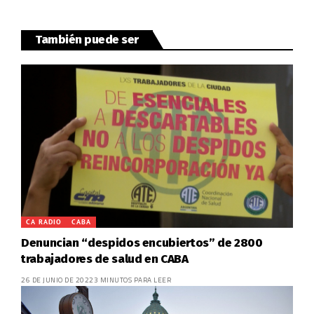
También puede ser
CA RADIO
CABA
Denuncian “despidos encubiertos” de 2800
trabajadores de salud en CABA
26 DE JUNIO DE 2022
3 MINUTOS PARA LEER