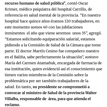
recurso humano de salud pública”
, contó Oscar
Krimer, médico psiquiatra del hospital Carrillo, de
referencia en salud mental de la provincia. “En nuestro
hospital hace quince años éramos 120 trabajadores, en
este momento somos 40 con las jubilaciones
inminentes el año que viene seremos unos 35”, agregó.
“Estamos solicitando equiparación salarial, estamos
pidiendo a la Comisión de Salud de la Cámara que tome
parte. El doctor Martín Cesino fue compañero nuestro
en el Baliña, sabe perfectamente la situación”, sostuvo
María del Carmen Atamañuk, encargada de farmacia de
esa institución, quien evidenció así el conocimiento que
tienen varios miembros de la Comisión sobre la
problemática por ser también trabajadores de la
salud. En tanto,
su presidente se comprometió a
convocar al ministro de Salud de la provincia Walter
Villalba, responsable de área, para que atienda el
reclamo.