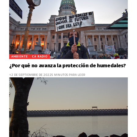
AMBIENTE
CA RADIO
¿Por qué no avanza la protección de humedales?
12 DE SEPTIEMBRE DE 2022
5 MINUTOS PARA LEER