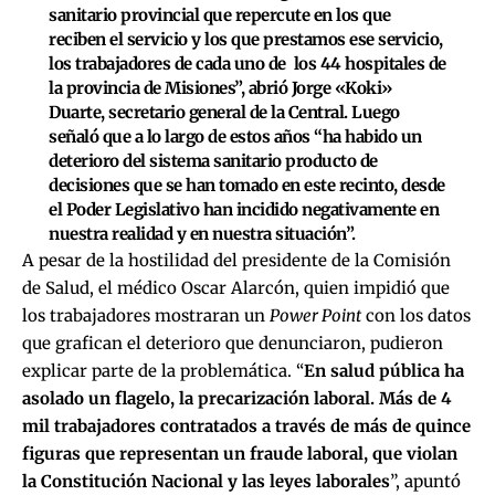
sanitario provincial que repercute en los que
reciben el servicio y los que prestamos ese servicio,
los trabajadores de cada uno de los 44 hospitales de
la provincia de Misiones”, abrió Jorge «Koki»
Duarte, secretario general de la Central. Luego
señaló que a lo largo de estos años “ha habido un
deterioro del sistema sanitario producto de
decisiones que se han tomado en este recinto, desde
el Poder Legislativo han incidido negativamente en
nuestra realidad y en nuestra situación”.
A pesar de la hostilidad del presidente de la Comisión
de Salud, el médico Oscar Alarcón, quien impidió que
los trabajadores mostraran un
Power Point
con los datos
que grafican el deterioro que denunciaron, pudieron
explicar parte de la problemática. “
En salud pública ha
asolado un flagelo, la precarización laboral. Más de 4
mil trabajadores contratados a través de más de quince
figuras que representan un fraude laboral, que violan
la Constitución Nacional y las leyes laborales
”, apuntó