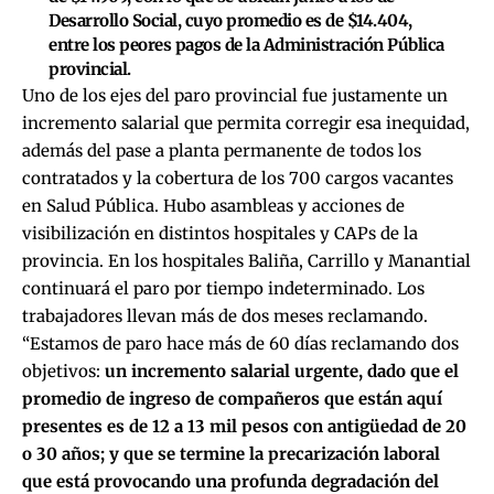
Desarrollo Social, cuyo promedio es de $14.404,
entre los peores pagos de la Administración Pública
provincial.
Uno de los ejes del paro provincial fue justamente un
incremento salarial que permita corregir esa inequidad,
además del pase a planta permanente de todos los
contratados y la cobertura de los 700 cargos vacantes
en Salud Pública. Hubo asambleas y acciones de
visibilización en distintos hospitales y CAPs de la
provincia. En los hospitales Baliña, Carrillo y Manantial
continuará el paro por tiempo indeterminado. Los
trabajadores llevan más de dos meses reclamando.
“Estamos de paro hace más de 60 días reclamando dos
objetivos:
un incremento salarial urgente, dado que el
promedio de ingreso de compañeros que están aquí
presentes es de 12 a 13 mil pesos con antigüedad de 20
o 30 años; y que se termine la precarización laboral
que está provocando una profunda degradación del