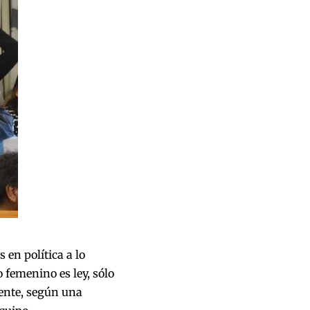
 en política a lo
o femenino es ley, sólo
mente, según una