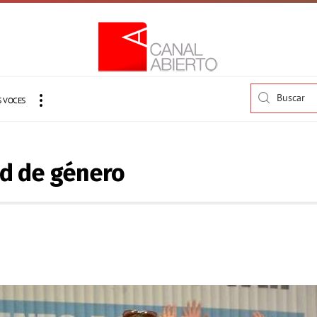
 VOCES
dad de género