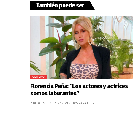
También puede ser
GÉNERO
Florencia Peña: “Los actores y actrices
somos laburantes”
2 DE AGOSTO DE 2021
7 MINUTOS PARA LEER