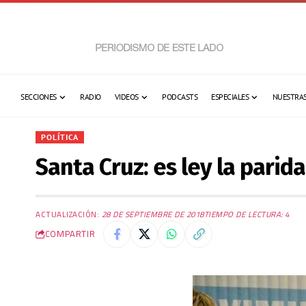
SECCIONES
RADIO
VIDEOS
PODCASTS
ESPECIALES
NUESTRAS
POLÍTICA
Santa Cruz: es ley la pari
ACTUALIZACIÓN:
28 DE SEPTIEMBRE DE 2018
TIEMPO DE LECTURA: 4
COMPARTIR