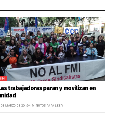
8M
Las trabajadoras paran y movilizan en
unidad
 DE MARZO DE 2019
4 MINUTOS PARA LEER