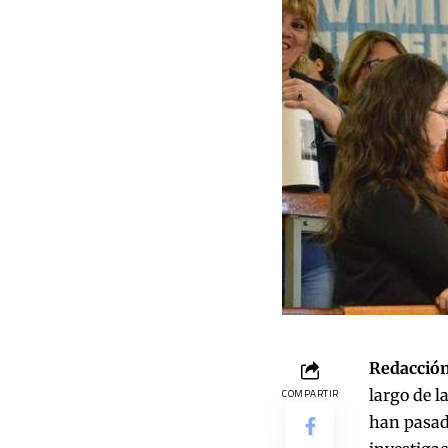
Redacción
largo de l
COMPARTIR
han pasado