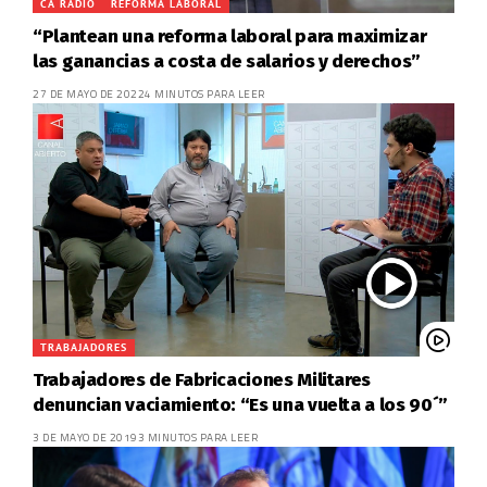
CA RADIO
REFORMA LABORAL
“Plantean una reforma laboral para maximizar
las ganancias a costa de salarios y derechos”
27 DE MAYO DE 2022
4 MINUTOS PARA LEER
TRABAJADORES
Trabajadores de Fabricaciones Militares
denuncian vaciamiento: “Es una vuelta a los 90´”
3 DE MAYO DE 2019
3 MINUTOS PARA LEER