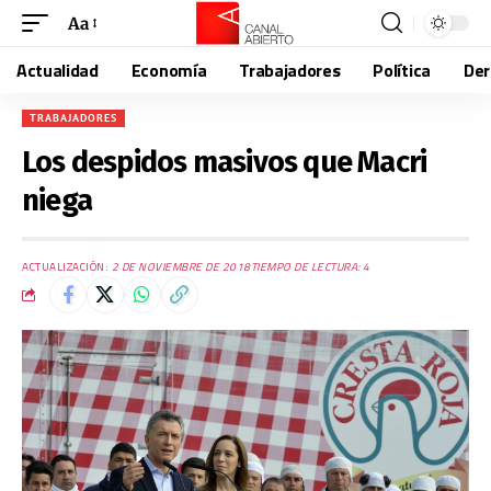
Aa
Actualidad
Economía
Trabajadores
Política
De
TRABAJADORES
Los despidos masivos que Macri
niega
ACTUALIZACIÓN:
2 DE NOVIEMBRE DE 2018
TIEMPO DE LECTURA: 4