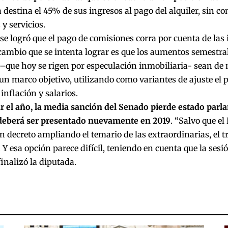
a
destina el 45% de sus ingresos al pago del alquiler,
sin co
y servicios.
 se logró que el pago de comisiones corra por cuenta de las 
cambio que se intenta lograr es que los aumentos semestrale
–que hoy se rigen por especulación inmobiliaria- sean de
un marco objetivo, utilizando como variantes de ajuste el 
 inflación y salarios.
ar el año, la media sanción del Senado pierde estado parl
deberá ser presentado nuevamente en 2019
. “Salvo que el
n decreto ampliando el temario de las extraordinarias, el 
 Y esa opción parece difícil, teniendo en cuenta que la sesió
inalizó la diputada.