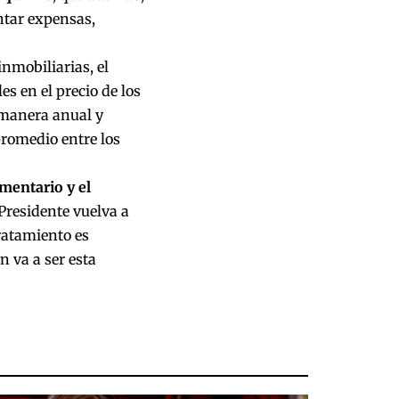
ntar expensas,
inmobiliarias, el
s en el precio de los
 manera anual y
promedio entre los
amentario y el
 Presidente vuelva a
tratamiento es
n va a ser esta