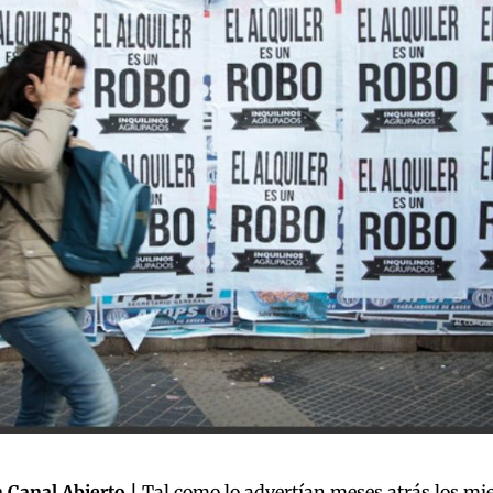
 Canal Abierto |
Tal como lo advertían meses atrás los mi