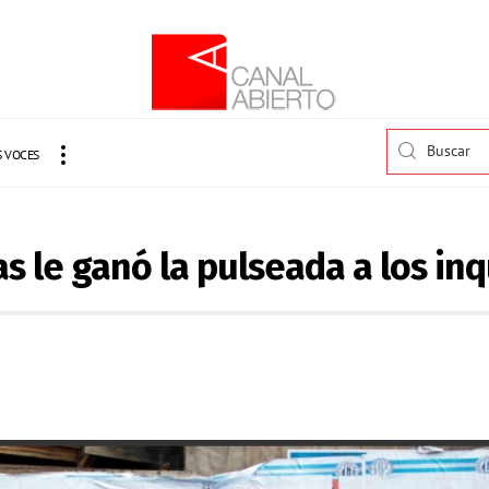
 VOCES
as le ganó la pulseada a los inq