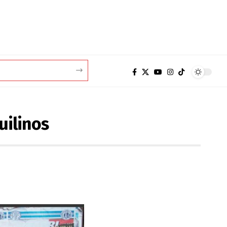
uilinos