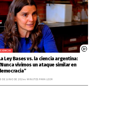
CIENCIA
La Ley Bases vs. la ciencia argentina:
“Nunca vivimos un ataque similar en
democracia”
3 DE JUNIO DE 2024
4 MINUTOS PARA LEER