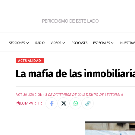
SECCIONES
RADIO
VIDEOS
PODCASTS
ESPECIALES
NUESTRAS
ACTUALIDAD
La mafia de las inmobiliari
ACTUALIZACIÓN:
3 DE DICIEMBRE DE 2018
TIEMPO DE LECTURA: 4
COMPARTIR