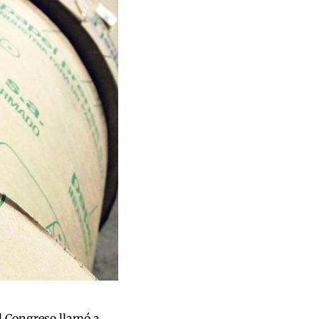
el Congreso llamó a