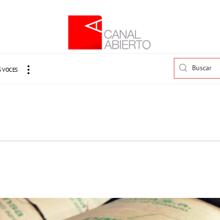
 VOCES