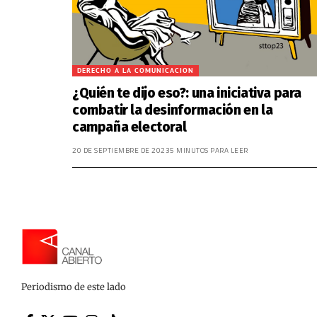
DERECHO A LA COMUNICACION
¿Quién te dijo eso?: una iniciativa para
combatir la desinformación en la
campaña electoral
20 DE SEPTIEMBRE DE 2023
5 MINUTOS PARA LEER
Periodismo de este lado