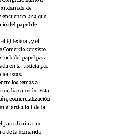
a andanada de
se encuentra una que
cio del papel de
 PJ federal, y el
de Comercio
consiste
 stock del papel para
da en la Justicia por
cionistas.
entre los temas a
la media sanción.
Esta
ción, comercialización
 el artículo 1 de la
l para diario a un
va o de la demanda