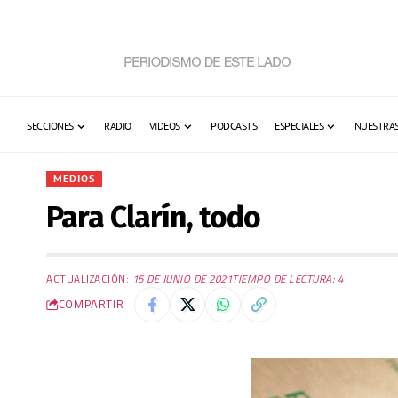
SECCIONES
RADIO
VIDEOS
PODCASTS
ESPECIALES
NUESTRAS
MEDIOS
Para Clarín, todo
ACTUALIZACIÓN:
15 DE JUNIO DE 2021
TIEMPO DE LECTURA: 4
COMPARTIR