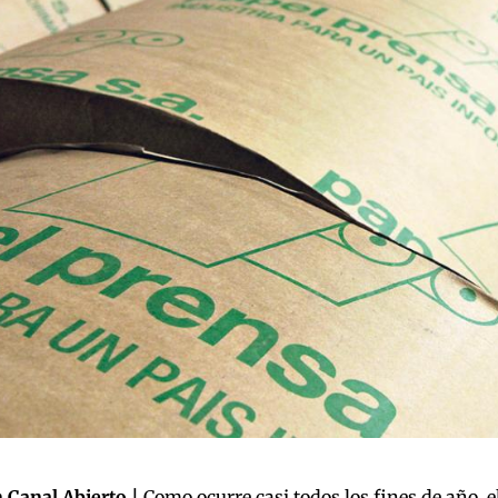
 Canal Abierto |
Como ocurre casi todos los fines de año, 