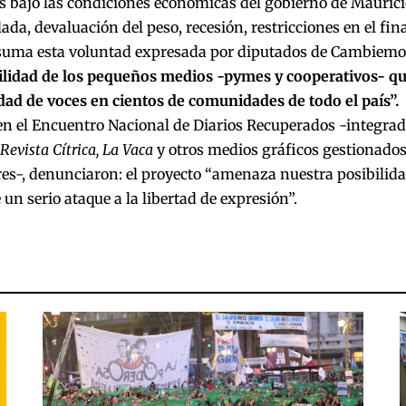
 bajo las condiciones económicas del gobierno de Maurici
ada, devaluación del peso, recesión, restricciones en el fi
e suma esta voluntad expresada por diputados de Cambiem
ilidad de los pequeños medios -pymes y cooperativos- q
dad de voces en cientos de comunidades de todo el país”.
en el Encuentro Nacional de Diarios Recuperados -integra
Revista Cítrica, La Vaca
y otros medios gráficos gestionados
es-, denunciaron: el proyecto “amenaza nuestra posibilidad 
 un serio ataque a la libertad de expresión”.