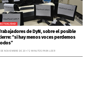
ACTUALIDAD
Trabajadores de DyN, sobre el posible
cierre: “si hay menos voces perdemos
todos”
 DE NOVIEMBRE DE 2017
2 MINUTOS PARA LEER