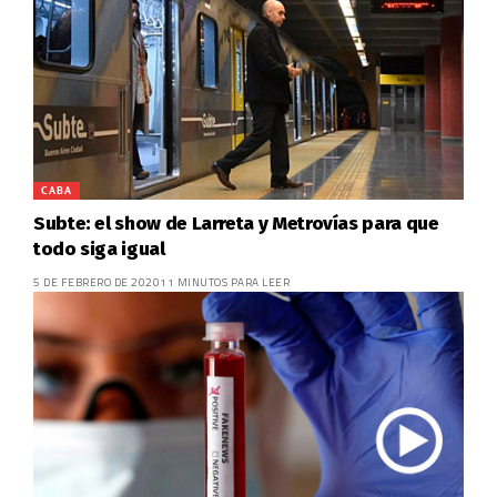
CABA
Subte: el show de Larreta y Metrovías para que
todo siga igual
5 DE FEBRERO DE 2020
11 MINUTOS PARA LEER