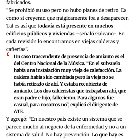
fabricados.
“Se prohibió su uso pero no hubo planes de retiro. Es
como si creyeran que mágicamente iba a desaparecer.
Tal es así que
todavía está presente en muchos
edificios públicos y viviendas
–señaló Galeano-. En
cada revisión lo encontramos en viejas calderas y
cañerías”.
Un caso trascendente de presencia de amianto es el
del Centro Nacional de la Música. “En el subsuelo
había una instalación muy vieja de calefacción. La
caldera había sido cambiada pero la vieja no se
había retirado de ahí. Y estaba recubierta de
amianto. Los dos calderistas que trabajaban ahí, que
eran padre e hijo, fallecieron. Para algunos fue
casual, para nosotros no”, explicó el dirigente de
ATE.
Y agregó: “En nuestro país existe un sistema que se
parece mucho al negocio de la enfermedad y no a un
sistema de salud. No hay prevención.
Lo que hay es