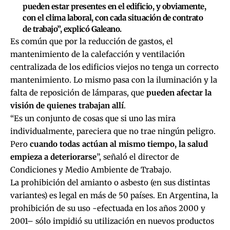
pueden estar presentes en el edificio, y obviamente,
con el clima laboral, con cada situación de contrato
de trabajo”, explicó Galeano.
Es común que por la reducción de gastos, el
mantenimiento de la calefacción y ventilación
centralizada de los edificios viejos no tenga un correcto
mantenimiento. Lo mismo pasa con la iluminación y la
falta de reposición de lámparas, que
pueden afectar la
visión de quienes trabajan allí
.
“Es un conjunto de cosas que si uno las mira
individualmente, pareciera que no trae ningún peligro.
Pero
cuando todas actúan al mismo tiempo, la salud
empieza a deteriorarse
”, señaló el director de
Condiciones y Medio Ambiente de Trabajo.
La prohibición del amianto o asbesto (en sus distintas
variantes) es legal en más de 50 países. En Argentina, la
prohibición de su uso -efectuada en los años 2000 y
2001– sólo impidió su utilización en nuevos productos