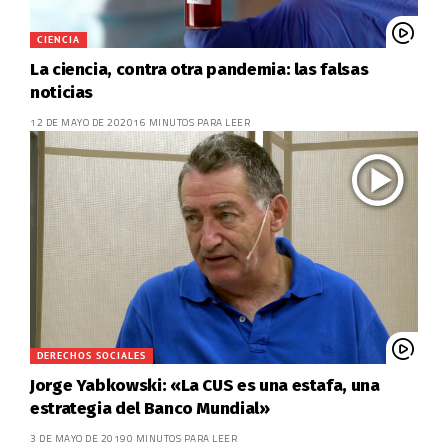
CIENCIA
La ciencia, contra otra pandemia: las falsas
noticias
12 DE MAYO DE 2020
16 MINUTOS PARA LEER
DERECHOS SOCIALES
Jorge Yabkowski: «La CUS es una estafa, una
estrategia del Banco Mundial»
3 DE MAYO DE 2019
0 MINUTOS PARA LEER