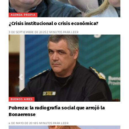
AGENDA PROPIA
¿Crisis institucional o crisis económica?
3 DE SEPTIEMBRE DE 2025
2 MINUTOS PARA LEER
BUENOS AIRES
Pobreza: la radiografía social que arrojó la
Bonaerense
4 DE MAYO DE 2018
5 MINUTOS PARA LEER