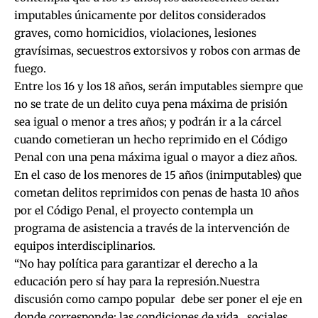
imputables únicamente por delitos considerados
graves, como homicidios, violaciones, lesiones
gravísimas, secuestros extorsivos y robos con armas de
fuego.
Entre los 16 y los 18 años, serán imputables siempre que
no se trate de un delito cuya pena máxima de prisión
sea igual o menor a tres años; y podrán ir a la cárcel
cuando cometieran un hecho reprimido en el Código
Penal con una pena máxima igual o mayor a diez años.
En el caso de los menores de 15 años (inimputables) que
cometan delitos reprimidos con penas de hasta 10 años
por el Código Penal, el proyecto contempla un
programa de asistencia a través de la intervención de
equipos interdisciplinarios.
“No hay política para garantizar el derecho a la
educación pero sí hay para la represión.Nuestra
discusión como campo popular debe ser poner el eje en
donde corresponde: las condiciones de vida, sociales,