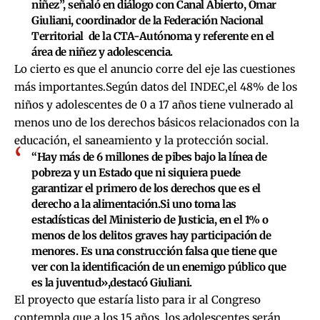
niñez”, señaló en diálogo con Canal Abierto, Omar
Giuliani, coordinador de la Federación Nacional
Territorial de la CTA-Autónoma y referente en el
área de niñez y adolescencia.
Lo cierto es que el anuncio corre del eje las cuestiones
más importantes.Según datos del INDEC,el 48% de los
niños y adolescentes de 0 a 17 años tiene vulnerado al
menos uno de los derechos básicos relacionados con la
educación, el saneamiento y la protección social.
“Hay más de 6 millones de pibes bajo la línea de
pobreza y un Estado que ni siquiera puede
garantizar el primero de los derechos que es el
derecho a la alimentación.Si uno toma las
estadísticas del Ministerio de Justicia, en el 1% o
menos de los delitos graves hay participación de
menores. Es una construcción falsa que tiene que
ver con la identificación de un enemigo público que
es la juventud»,destacó Giuliani.
El proyecto que estaría listo para ir al Congreso
contempla que a los 15 años, los adolescentes serán