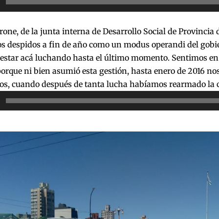
rone, de la junta interna de Desarrollo Social de Provincia 
os despidos a fin de año como un modus operandi del gobie
estar acá luchando hasta el último momento. Sentimos en 
orque ni bien asumió esta gestión, hasta enero de 2016 no
s, cuando después de tanta lucha habíamos rearmado la 
or