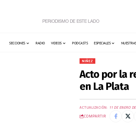
SECCIONES
RADIO
VIDEOS
PODCASTS
ESPECIALES
NUESTRAS
NIÑEZ
Acto por la 
en La Plata
ACTUALIZACIÓN:
11 DE ENERO DE
COMPARTIR