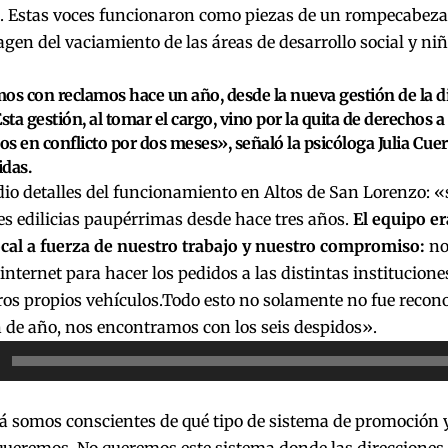
. Estas voces funcionaron como piezas de un rompecabezas
gen del vaciamiento de las áreas de desarrollo social y ni
s con reclamos hace un año, desde la nueva gestión de la di
Esta gestión, al tomar el cargo, vino por la quita de derechos a
s en conflicto por dos meses», señaló la psicóloga Julia Cuer
das.
io detalles del funcionamiento en Altos de San Lorenzo: «
s edilicias paupérrimas desde hace tres años.
El equipo er
ocal a fuerza de nuestro trabajo y nuestro compromiso:
no
 internet para hacer los pedidos a las distintas instituci
os propios vehículos.Todo esto no solamente no fue recono
n de año, nos encontramos con los seis despidos».
or
á somos conscientes de qué tipo de sistema de promoción y