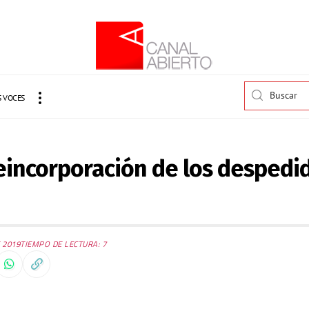
 VOCES
reincorporación de los despedi
 2019
TIEMPO DE LECTURA: 7