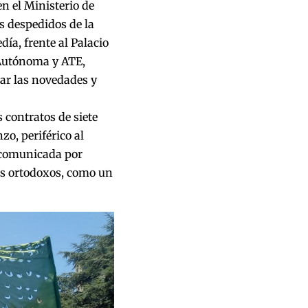
n el Ministerio de
s despedidos de la
ía, frente al Palacio
 Autónoma y ATE,
dar las novedades y
 contratos de siete
o, periférico al
e comunicada por
os ortodoxos, como un