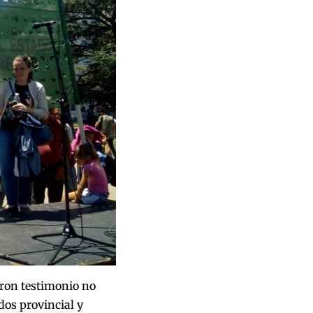
ieron testimonio no
dos provincial y