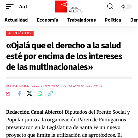
Aa
Actualidad
Economía
Trabajadores
Política
De
AGROTÓXICOS
«Ojalá que el derecho a la salud
esté por encima de los intereses
de las multinacionales»
ACTUALIZACIÓN:
14 DE FEBRERO DE 2019
TIEMPO DE LECTURA: 3
Redacción Canal Abierto|
Diputados del Frente Social y
Popular junto a la organización Paren de Fumigarnos
presentaron en la Legislatura de Santa Fe un nuevo
proyecto que limite la utilización de agrotóxicos. El