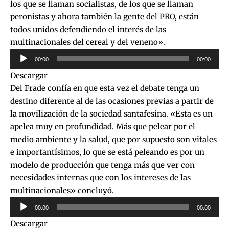
los que se llaman socialistas, de los que se llaman
peronistas y ahora también la gente del PRO, están
todos unidos defendiendo el interés de las
multinacionales del cereal y del veneno».
Reproductor
00:00
00:00
de
Descargar
audio
Del Frade confía en que esta vez el debate tenga un
destino diferente al de las ocasiones previas a partir de
la movilización de la sociedad santafesina. «Esta es un
apelea muy en profundidad. Más que pelear por el
medio ambiente y la salud, que por supuesto son vitales
e importantísimos, lo que se está peleando es por un
modelo de producción que tenga más que ver con
necesidades internas que con los intereses de las
multinacionales» concluyó.
Reproductor
00:00
00:00
de
Descargar
audio