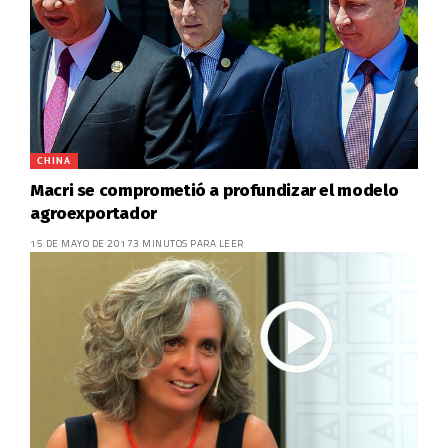
CHINA
Macri se comprometió a profundizar el modelo
agroexportador
15 DE MAYO DE 2017
3 MINUTOS PARA LEER