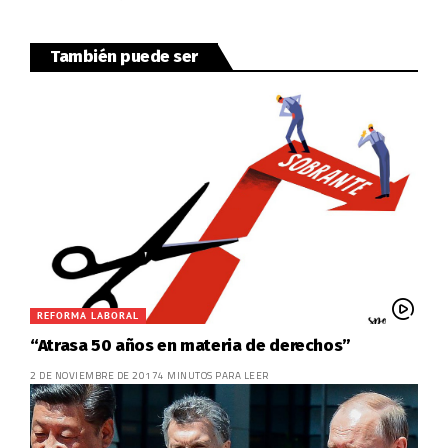
También puede ser
REFORMA LABORAL
“Atrasa 50 años en materia de derechos”
2 DE NOVIEMBRE DE 2017
4 MINUTOS PARA LEER