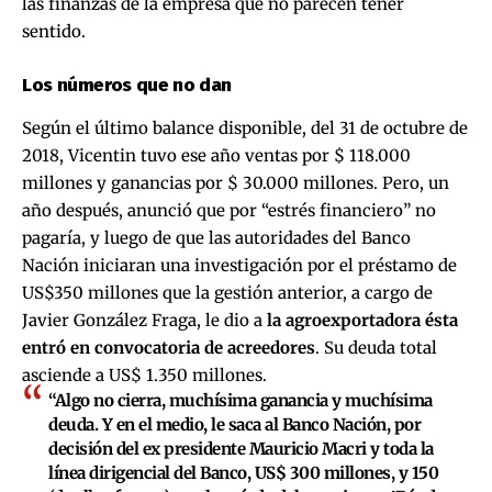
las finanzas de la empresa que no parecen tener
sentido.
Los números que no dan
Según el último balance disponible, del 31 de octubre de
2018, Vicentin tuvo ese año ventas por $ 118.000
millones y ganancias por $ 30.000 millones. Pero, un
año después, anunció que por “estrés financiero” no
pagaría, y luego de que las autoridades del Banco
Nación
iniciaran una investigación por el préstamo de
US$350 millones
que la gestión anterior, a cargo de
Javier González Fraga, le dio a
la agroexportadora ésta
entró en convocatoria de acreedores
. Su deuda total
asciende a US$ 1.350 millones.
“Algo no cierra, muchísima ganancia y muchísima
deuda. Y en el medio, le saca al Banco Nación, por
decisión del ex presidente Mauricio Macri y toda la
línea dirigencial del Banco, US$ 300 millones, y 150