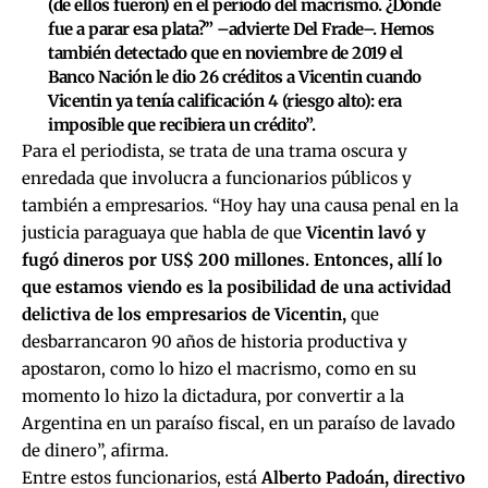
(de ellos fueron) en el período del macrismo. ¿Dónde
fue a parar esa plata?” –advierte Del Frade–. Hemos
también detectado que en noviembre de 2019 el
Banco Nación le dio 26 créditos a Vicentin cuando
Vicentin ya tenía calificación 4 (riesgo alto): era
imposible que recibiera un crédito”.
Para el periodista, se trata de una trama oscura y
enredada que involucra a funcionarios públicos y
también a empresarios. “Hoy hay
una causa penal en la
justicia paraguaya
que habla de que
Vicentin lavó y
fugó dineros por US$ 200 millones. Entonces, allí lo
que estamos viendo es la posibilidad de una actividad
delictiva de los empresarios de Vicentin,
que
desbarrancaron 90 años de historia productiva y
apostaron, como lo hizo el macrismo, como en su
momento lo hizo la dictadura, por convertir a la
Argentina en un paraíso fiscal, en un paraíso de lavado
de dinero”, afirma.
Entre estos funcionarios, está
Alberto Padoán, directivo