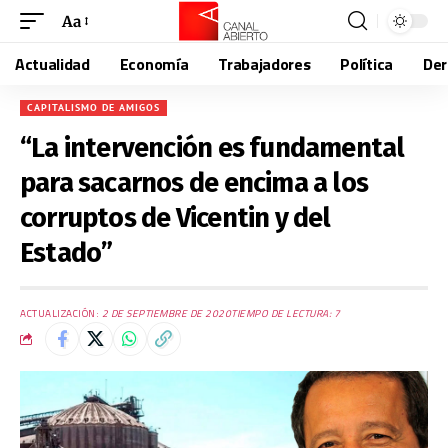
Aa
Actualidad
Economía
Trabajadores
Política
De
CAPITALISMO DE AMIGOS
“La intervención es fundamental
para sacarnos de encima a los
corruptos de Vicentin y del
Estado”
ACTUALIZACIÓN:
2 DE SEPTIEMBRE DE 2020
TIEMPO DE LECTURA: 7