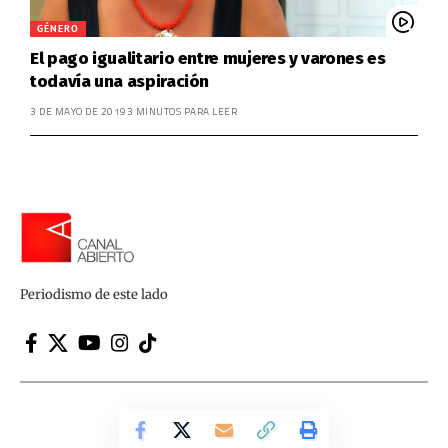
GÉNERO
El pago igualitario entre mujeres y varones es
todavía una aspiración
3 DE MAYO DE 2019
3 MINUTOS PARA LEER
Periodismo de este lado
Canal Abierto | Periodismo de este lado