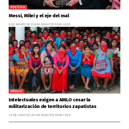
POLÍTICA
Messi, Milei y el eje del mal
9 DE MARZO DE 2026
9 MINUTOS PARA LEER
MÉXICO
Intelectuales exigen a AMLO cesar la
militarización de territorios zapatistas
19 DE JUNIO DE 2019
8 MINUTOS PARA LEER