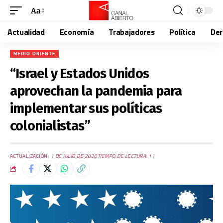
Aa
Actualidad
Economía
Trabajadores
Política
De
MEDIO ORIENTE
“Israel y Estados Unidos
aprovechan la pandemia para
implementar sus políticas
colonialistas”
ACTUALIZACIÓN:
1 DE JULIO DE 2020
TIEMPO DE LECTURA: 11