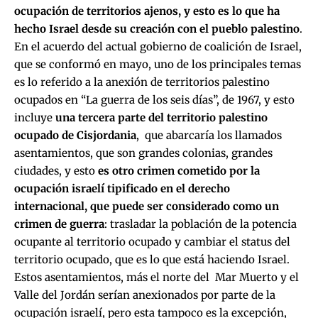
ocupación de territorios ajenos, y esto es lo que ha
hecho Israel desde su creación con el pueblo palestino
.
En el acuerdo del actual gobierno de coalición de Israel,
que se conformó en mayo, uno de los principales temas
es lo referido a la anexión de territorios palestino
ocupados en “La guerra de los seis días”, de 1967, y esto
incluye
una tercera parte del territorio palestino
ocupado de Cisjordania
, que abarcaría los llamados
asentamientos, que son grandes colonias, grandes
ciudades, y esto
es otro crimen cometido por la
ocupación israelí tipificado en el derecho
internacional, que puede ser considerado como un
crimen de guerra
: trasladar la población de la potencia
ocupante al territorio ocupado y cambiar el status del
territorio ocupado, que es lo que está haciendo Israel.
Estos asentamientos, más el norte del Mar Muerto y el
Valle del Jordán serían anexionados por parte de la
ocupación israelí, pero esta tampoco es la excepción,