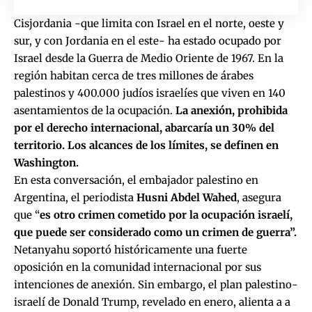
Cisjordania -que limita con Israel en el norte, oeste y
sur, y con Jordania en el este- ha estado ocupado por
Israel desde la Guerra de Medio Oriente de 1967. En la
región habitan cerca de tres millones de árabes
palestinos y 400.000 judíos israelíes que viven en 140
asentamientos de la ocupación.
La anexión, prohibida
por el derecho internacional, abarcaría un 30% del
territorio. Los alcances de los límites, se definen en
Washington.
En esta conversación, el embajador palestino en
Argentina, el periodista
Husni Abdel Wahed
, asegura
que “
es otro crimen cometido por la ocupación israelí,
que puede ser considerado como un crimen de guerra”.
Netanyahu soportó históricamente una fuerte
oposición en la comunidad internacional por sus
intenciones de anexión. Sin embargo, el plan palestino-
israelí de Donald Trump, revelado en enero, alienta a a