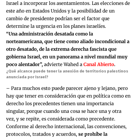
Israel a incorporar los asentamientos. Las elecciones de
este año en Estados Unidos y la posibilidad de un
cambio de presidente podrían ser el factor que
determine la urgencia en los planes israelíes.
“Una administración desatada como la
norteamericana, que tiene como aliado incondicional a
otro desatado, de la extrema derecha fascista que
gobierna Israel, en un panorama a nivel mundial muy
poco alentador”,
advierte Wahed a
Canal Abierto
.
¿Qué alcance puede tener la anexión de territorios palestinos
anunciada por Israel?
– Para muchos esto puede parecer ajeno y lejano, pero
hay que tener en consideración que en política como en
derecho los precedentes tienen una importancia
singular, porque cuando una cosa se hace una y otra
vez, y se repite, es considerada como precedente.
Conforme al derecho internacional, las convenciones,
protocolos, tratados y acuerdos,
se prohíbe la