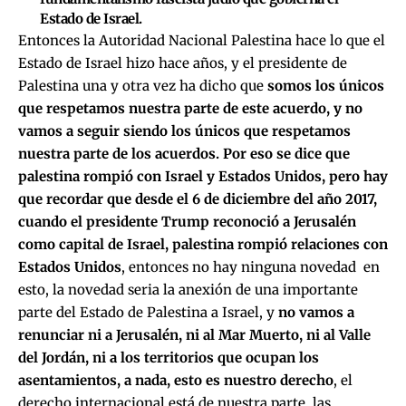
Estado de Israel.
Entonces la Autoridad Nacional Palestina hace lo que el
Estado de Israel hizo hace años, y el presidente de
Palestina una y otra vez ha dicho que
somos los únicos
que respetamos nuestra parte de este acuerdo, y no
vamos a seguir siendo los únicos que respetamos
nuestra parte de los acuerdos. Por eso se dice que
palestina rompió con Israel y Estados Unidos, pero hay
que recordar que desde el 6 de diciembre del año 2017,
cuando el presidente Trump reconoció a Jerusalén
como capital de Israel, palestina rompió relaciones con
Estados Unidos
, entonces no hay ninguna novedad en
esto, la novedad seria la anexión de una importante
parte del Estado de Palestina a Israel, y
no vamos a
renunciar ni a Jerusalén, ni al Mar Muerto, ni al Valle
del Jordán, ni a los territorios que ocupan los
asentamientos, a nada, esto es nuestro derecho
, el
derecho internacional está de nuestra parte, las