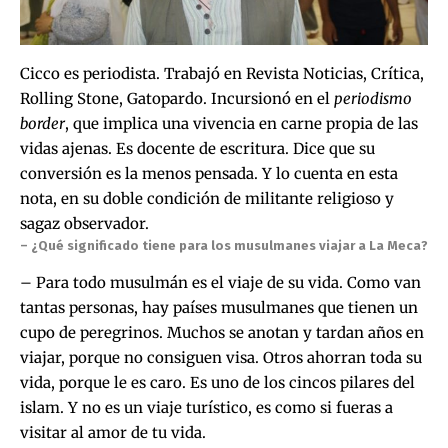
Cicco es periodista. Trabajó en Revista Noticias, Crítica,
Rolling Stone, Gatopardo. Incursionó en el
periodismo
border
, que implica una vivencia en carne propia de las
vidas ajenas. Es docente de escritura. Dice que su
conversión es la menos pensada. Y lo cuenta en esta
nota, en su doble condición de militante religioso y
sagaz observador.
– ¿Qué significado tiene para los musulmanes viajar a La Meca?
– Para todo musulmán es el viaje de su vida. Como van
tantas personas, hay países musulmanes que tienen un
cupo de peregrinos. Muchos se anotan y tardan años en
viajar, porque no consiguen visa. Otros ahorran toda su
vida, porque le es caro. Es uno de los cincos pilares del
islam. Y no es un viaje turístico, es como si fueras a
visitar al amor de tu vida.