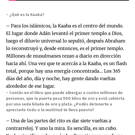
– ¿Qué es la Kaaba?
– Para los islámicos, la Kaaba es el centro del mundo.
El lugar donde Adán levantó el primer templo a Dios,
luego el diluvio universal lo sepultó, después Abraham
lo reconstruyó y, desde entonces, es el primer templo.
Millones de musulmanes rezan a diario en dirección
hacia ahí. Una vez que te acercás a la Kaaba, es un flash
total, porque hay una energía concentrada… Los 365
días del año, día y noche, hay gente dando vueltas
alrededor de ese lugar.
– Contás en el libro que puede albergar a cuatro millones de
personas, que la puerta pesa 500 kilos de oro y está cubierta
por una seda hilada de oro y plata. ¿Podés detenerte a
apreciarlo todo o la multitud te lleva puesto?
– Una de las partes del rito es dar siete vueltas a
contrarreloj. Y uno la mira. Es sencilla, es un cubo.