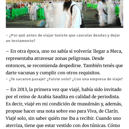
– ¿Por qué antes de viajar tuviste que cancelar deudas y dejar
un testamento?
– En otra época, uno no sabía si volvería: llegar a Meca,
representaba atravesar zonas peligrosas. Desde
entonces, se recomienda despedirse. También tenés que
darte vacunas y cumplir con otros requisitos.
– ¿Te sacaron pasaje? ¿Fuiste solo? ¿Con una empresa de viaje?
– En 2013, la primera vez que viajé, había sido invitado
por el reino de Arabia Saudita en calidad de periodista.
Es decir, viajé en mi condición de musulmán y, además,
propuse hacer una nota sobre eso para Viva, de Clarín.
Viajé solo, sin saber quién me iba a recibir. Cuando uno
aterriza, tiene que estar vestido con dos túnicas. Cómo