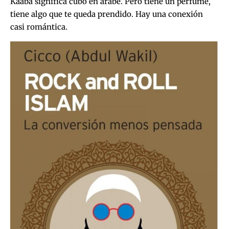
Kaaba significa cubo en árabe. Pero tiene un perfume,
tiene algo que te queda prendido. Hay una conexión
casi romántica.