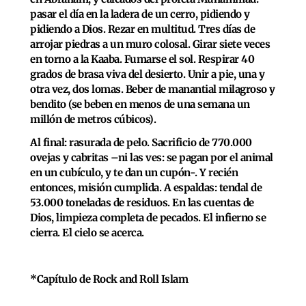
pasar el día en la ladera de un cerro, pidiendo y
pidiendo a Dios. Rezar en multitud. Tres días de
arrojar piedras a un muro colosal. Girar siete veces
en torno a la Kaaba. Fumarse el sol. Respirar 40
grados de brasa viva del desierto. Unir a pie, una y
otra vez, dos lomas. Beber de manantial milagroso y
bendito (se beben en menos de una semana un
millón de metros cúbicos).
Al final: rasurada de pelo. Sacrificio de 770.000
ovejas y cabritas –ni las ves: se pagan por el animal
en un cubículo, y te dan un cupón-. Y recién
entonces, misión cumplida. A espaldas: tendal de
53.000 toneladas de residuos. En las cuentas de
Dios, limpieza completa de pecados. El infierno se
cierra. El cielo se acerca.
*Capítulo de Rock and Roll Islam