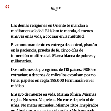
Hajj *
Las demás religiones en Oriente te mandan a
meditar en soledad. El islam te manda, al menos
una vez en la vida, a cocinar en la multitud.
El amontonamiento es entrega de control, pisotón
en la paciencia, prueba de fe. Cinco días de
inmersión multirracial. Marea blanca de pobres y
millonarios.
Dos millones de peregrinos de 118 países: 9800 se
extravían; a decenas de miles los expulsan por no
tener papeles en regla; 158.000 terminarán en el
médico.
Ensayo de muerte en vida. Misma túnica. Mismas
reglas. No sexo. No peleas. No corte de pelo ni de
uñas. No matar animales. Mismos ritos, inspirados
en Abraham, y calcados del profeta Muhammad: