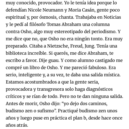
muy conocido, provocador. Yo le tenía idea porque lo
defendían Nicole Neumann y Moria Casán, gente poco
espiritual y, por ósmosis, chanta. Trabajaba en Noticias
y le pedí al filósofo Tomas Abraham una columna
contra Osho, algo muy estereotipado del periodismo. Y
me dice que no, que Osho no era ningún tonto. Era muy
preparado. Citaba a Nietzsche, Freud, Jung. Tenía una
biblioteca increíble. Si querés, me dice Abraham, te
escribo a favor. Dije guau. Y como alumno castigado me
compré un libro de Osho. Y me pareció fabuloso. Era
serio, inteligente y, a su vez, te daba una salida mística.
Estamos acostumbrados a que la gente seria,
provocadora y transgresora solo haga diagnósticos
críticos y se rían de todo. Pero no te dan ninguna salida.
Antes de morir, Osho dijo: “yo dejo dos caminos,
budismo zen o sufismo”. Practiqué budismo zen unos
años y luego puse en práctica el plan b, desde hace once
años atrás.