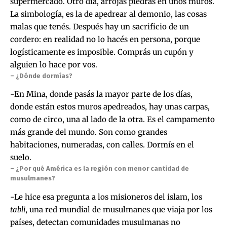
supermercado. Otro día, arrojás piedras en unos muros.
La simbología, es la de apedrear al demonio, las cosas
malas que tenés. Después hay un sacrificio de un
cordero: en realidad no lo hacés en persona, porque
logísticamente es imposible. Comprás un cupón y
alguien lo hace por vos.
– ¿Dónde dormías?
-En Mina, donde pasás la mayor parte de los días,
donde están estos muros apedreados, hay unas carpas,
como de circo, una al lado de la otra. Es el campamento
más grande del mundo. Son como grandes
habitaciones, numeradas, con calles. Dormís en el
suelo.
– ¿Por qué América es la región con menor cantidad de
musulmanes?
-Le hice esa pregunta a los misioneros del islam, los
tabli
, una red mundial de musulmanes que viaja por los
países, detectan comunidades musulmanas no