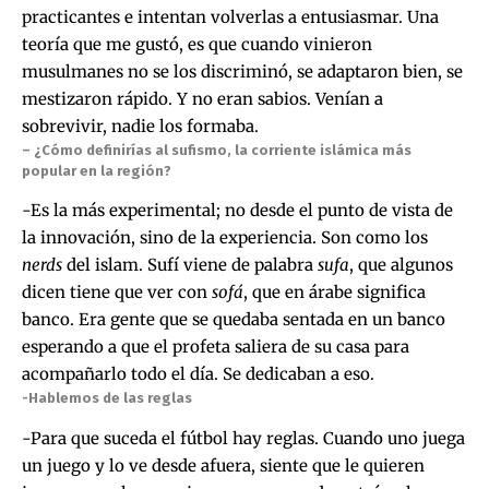
practicantes e intentan volverlas a entusiasmar. Una
teoría que me gustó, es que cuando vinieron
musulmanes no se los discriminó, se adaptaron bien, se
mestizaron rápido. Y no eran sabios. Venían a
sobrevivir, nadie los formaba.
– ¿Cómo definirías al sufismo, la corriente islámica más
popular en la región?
-Es la más experimental; no desde el punto de vista de
la innovación, sino de la experiencia. Son como los
nerds
del islam. Sufí viene de palabra
sufa
, que algunos
dicen tiene que ver con
sofá
, que en árabe significa
banco. Era gente que se quedaba sentada en un banco
esperando a que el profeta saliera de su casa para
acompañarlo todo el día. Se dedicaban a eso.
-Hablemos de las reglas
-Para que suceda el fútbol hay reglas. Cuando uno juega
un juego y lo ve desde afuera, siente que le quieren