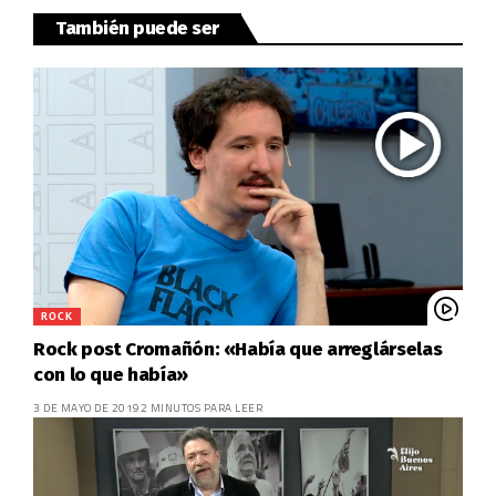
También puede ser
ROCK
Rock post Cromañón: «Había que arreglárselas
con lo que había»
3 DE MAYO DE 2019
2 MINUTOS PARA LEER