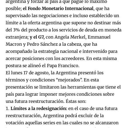
argentina y forzar al país a que pague lo máximo
posible;
el Fondo Monetario Internacional
, que ha
supervisado las negociaciones e incluso establecido un
límite a la oferta argentina que supone no destinar más
del 3% del producto a los servicios de deuda en moneda
extranjera;
y el G7,
con Angela Merkel, Emmanuel
Macron y Pedro Sánchez a la cabeza, que ha
acompañado la estrategia nacional e intervenido para
acercar posiciones con los acreedores. En esta misma
postura se alineó el Papa Francisco.
El lunes 17 de agosto, la Argentina presentó los
términos y condiciones “mejorados”. En esta
presentación se limitaron las herramientas que tiene el
país para lograr imponer mejores condiciones sobre
una futura reestructuración. Éstas son:
Límites a la redesignación:
en el caso de una futura
reestructuración, Argentina podrá excluir de la
votación aquellas series en las cuales no se alcanzaron