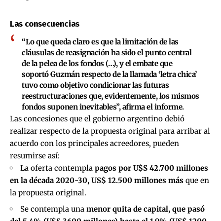
Las consecuencias
“Lo que queda claro es que la limitación de las
cláusulas de reasignación ha sido el punto central
de la pelea de los fondos (…), y el embate que
soportó Guzmán respecto de la llamada ‘letra chica’
tuvo como objetivo condicionar las futuras
reestructuraciones que, evidentemente, los mismos
fondos suponen inevitables”, afirma el informe.
Las concesiones que el gobierno argentino debió
realizar respecto de la propuesta original para arribar al
acuerdo con los principales acreedores, pueden
resumirse así:
La oferta contempla
pagos por U$S 42.700 millones
en la década 2020-30, US$ 12.500 millones más
que en
la propuesta original.
Se contempla una
menor quita de capital, que pasó