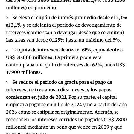
del 5,4% (U$S 3600 millones) hasta el 1,9% (US$ 1200
millones)
en promedio.
Se eleva el
cupón de interés promedio desde el 2,3%
al 3,1%
y se adelanta el período de devengamiento de
intereses (comienzan a devengar desde que se emiten).
Las tasas van desde 0,125% hasta un máximo del 5%.
La quita de intereses alcanza el 61%, equivalente a
US$ 36.000 millones.
La primera propuesta
contemplaba una quita de intereses del 62%, unos
US$
37.900 millones.
Se reduce el período de gracia para el pago de
intereses, de tres años a diez meses,
y los pagos
comienzan en julio de 2021.
Por su parte, el capital
empieza a pagarse en julio de 2024 y no a partir del año
2026 como se estipulaba originalmente. Además, se
reconocen los intereses corridos no pagados (US$ 2800
millones) mediante un bono que vence en 2029 y que