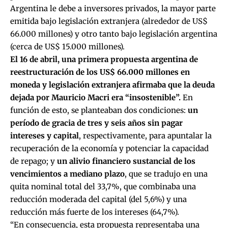
Argentina le debe a inversores privados, la mayor parte
emitida bajo legislación extranjera (alrededor de US$
66.000 millones) y otro tanto bajo legislación argentina
(cerca de US$ 15.000 millones).
El 16 de abril, una primera propuesta argentina de
reestructuración de los US$ 66.000 millones en
moneda y legislación extranjera afirmaba que la deuda
dejada por Mauricio Macri era “insostenible”.
En
función de esto, se planteaban dos condiciones:
un
período de gracia de tres y seis años sin pagar
intereses y capital
, respectivamente, para apuntalar la
recuperación de la economía y potenciar la capacidad
de repago; y
un alivio financiero sustancial de los
vencimientos a mediano plazo
, que se tradujo en una
quita nominal total del 33,7%, que combinaba una
reducción moderada del capital (del 5,6%) y una
reducción más fuerte de los intereses (64,7%).
“En consecuencia, esta propuesta representaba una