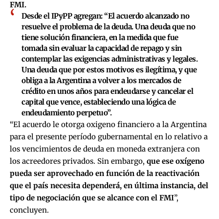
FMI.
Desde el IPyPP agregan: “El acuerdo alcanzado no
resuelve el problema de la deuda. Una deuda que no
tiene solución financiera, en la medida que fue
tomada sin evaluar la capacidad de repago y sin
contemplar las exigencias administrativas y legales.
Una deuda que por estos motivos es ilegítima, y que
obliga a la Argentina a volver a los mercados de
crédito en unos años para endeudarse y cancelar el
capital que vence, estableciendo una lógica de
endeudamiento perpetuo”.
“El acuerdo le otorga oxigeno financiero a la Argentina
para el presente período gubernamental en lo relativo a
los vencimientos de deuda en moneda extranjera con
los acreedores privados. Sin embargo,
que ese oxígeno
pueda ser aprovechado en función de la reactivación
que el país necesita dependerá, en última instancia, del
tipo de negociación que se alcance con el FMI
”,
concluyen.