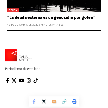
DEUDA
“La deuda externa es un genocidio por goteo”
15 DE DICIEMBRE DE 2020
3 MINUTOS PARA LEER
Periodismo de este lado
Canal Abierto | Periodismo de este lado