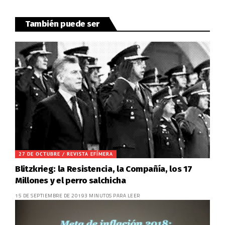
También puede ser
27 DE OCTUBRE / REVISTA EFÍMERA
Blitzkrieg: la Resistencia, la Compañía, los 17
Millones y el perro salchicha
15 DE SEPTIEMBRE DE 2019
3 MINUTOS PARA LEER