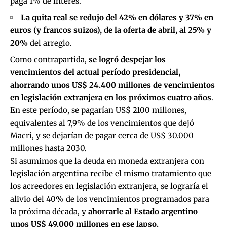
paga 1% de interés.
La quita real se redujo del 42% en dólares y 37% en
euros (y francos suizos), de la oferta de abril, al 25% y
20%
del arreglo.
Como contrapartida,
se logró despejar los
vencimientos del actual período presidencial,
ahorrando unos US
$
24.400 millones de vencimientos
en legislación extranjera en los próximos cuatro años
.
En este período, se pagarían US$ 2100 millones,
equivalentes al 7,9% de los vencimientos que dejó
Macri, y se dejarían de pagar cerca de US$ 30.000
millones hasta 2030.
Si asumimos que la deuda en moneda extranjera con
legislación argentina recibe el mismo tratamiento que
los acreedores en legislación extranjera, se lograría el
alivio del 40% de los vencimientos programados para
la próxima década, y
ahorrarle al Estado argentino
unos US$ 49.000 millones en ese lapso.