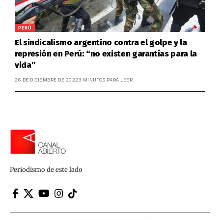
PERÚ
El sindicalismo argentino contra el golpe y la
represión en Perú: “no existen garantías para la
vida”
26 DE DICIEMBRE DE 2022
3 MINUTOS PARA LEER
Periodismo de este lado