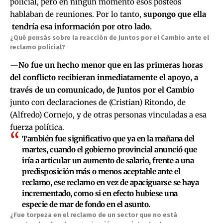
policial, pero en ningún momento esos posteos
hablaban de reuniones. Por lo tanto,
supongo que ella
tendría esa información por otro lado.
¿Qué pensás sobre la reacción de Juntos por el Cambio ante el
reclamo policial?
—
No fue un hecho menor que en las primeras horas
del conflicto recibieran inmediatamente el apoyo, a
través de un comunicado, de Juntos por el Cambio
junto con declaraciones de (Cristian) Ritondo, de
(Alfredo) Cornejo, y de otras personas vinculadas a esa
fuerza política.
También fue significativo que ya en la mañana del
martes, cuando el gobierno provincial anunció que
iría a articular un aumento de salario, frente a una
predisposición más o menos aceptable ante el
reclamo, ese reclamo en vez de apaciguarse se haya
incrementado, como si en efecto hubiese una
especie de mar de fondo en el asunto.
¿Fue torpeza en el reclamo de un sector que no está