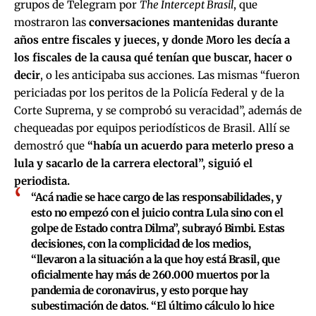
grupos de Telegram por
The Intercept Brasil
, que
mostraron las
conversaciones mantenidas durante
años entre fiscales y jueces, y donde Moro les decía a
los fiscales de la causa qué tenían que buscar, hacer o
decir
, o les anticipaba sus acciones. Las mismas “fueron
periciadas por los peritos de la Policía Federal y de la
Corte Suprema, y se comprobó su veracidad”, además de
chequeadas por equipos periodísticos de Brasil. Allí se
demostró que
“había un acuerdo para meterlo preso a
lula y sacarlo de la carrera electoral”, siguió el
periodista.
“Acá nadie se hace cargo de las responsabilidades, y
esto no empezó con el juicio contra Lula sino con el
golpe de Estado contra Dilma”, subrayó Bimbi. Estas
decisiones, con la complicidad de los medios,
“llevaron a la situación a la que hoy está Brasil, que
oficialmente hay más de 260.000 muertos por la
pandemia de coronavirus, y esto porque hay
subestimación de datos. “El último cálculo lo hice