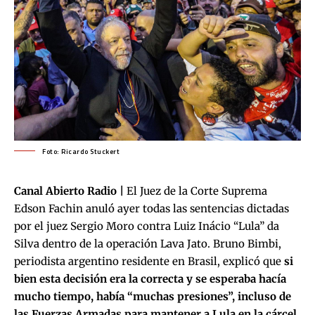
Foto: Ricardo Stuckert
Canal Abierto Radio |
El Juez de la Corte Suprema
Edson Fachin anuló ayer todas las sentencias dictadas
por el juez Sergio Moro contra Luiz Inácio “Lula” da
Silva dentro de la operación Lava Jato. Bruno Bimbi,
periodista argentino residente en Brasil, explicó que
si
bien esta decisión era la correcta y se esperaba hacía
mucho tiempo, había “muchas presiones”, incluso de
las Fuerzas Armadas para mantener a Lula en la cárcel.