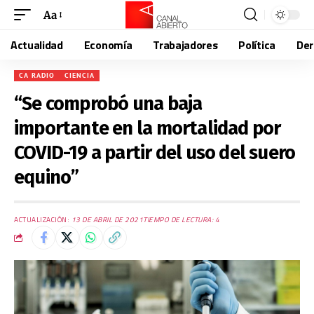
Aa
Actualidad
Economía
Trabajadores
Política
De
CA RADIO
CIENCIA
“Se comprobó una baja
importante en la mortalidad por
COVID-19 a partir del uso del suero
equino”
ACTUALIZACIÓN:
13 DE ABRIL DE 2021
TIEMPO DE LECTURA: 4