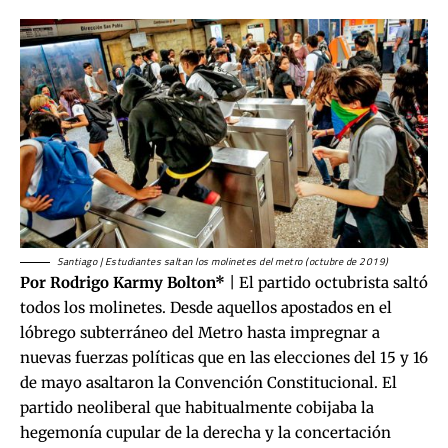
Santiago | Estudiantes saltan los molinetes del metro (octubre de 2019)
Por Rodrigo Karmy Bolton*
| El partido octubrista saltó
todos los molinetes. Desde aquellos apostados en el
lóbrego subterráneo del Metro hasta impregnar a
nuevas fuerzas políticas que en las elecciones del 15 y 16
de mayo asaltaron la Convención Constitucional. El
partido neoliberal que habitualmente cobijaba la
hegemonía cupular de la derecha y la concertación