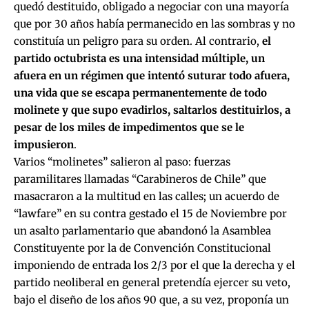
quedó destituido, obligado a negociar con una mayoría
que por 30 años había permanecido en las sombras y no
constituía un peligro para su orden. Al contrario,
el
partido octubrista es una intensidad múltiple, un
afuera en un régimen que intentó suturar todo afuera,
una vida que se escapa permanentemente de todo
molinete y que supo evadirlos, saltarlos destituirlos, a
pesar de los miles de impedimentos que se le
impusieron
.
Varios “molinetes” salieron al paso: fuerzas
paramilitares llamadas “Carabineros de Chile” que
masacraron a la multitud en las calles; un acuerdo de
“lawfare” en su contra gestado el 15 de Noviembre por
un asalto parlamentario que abandonó la Asamblea
Constituyente por la de Convención Constitucional
imponiendo de entrada los 2/3 por el que la derecha y el
partido neoliberal en general pretendía ejercer su veto,
bajo el diseño de los años 90 que, a su vez, proponía un