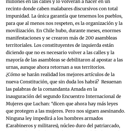
millones en las calles y lo volverán a hacer en un
recinto donde caben malabares discursivos con total
impunidad. La única garantía que tenemos los pueblos,
para que al menos nos respeten, es la organización y la
movilización. En Chile hubo, durante meses, enormes
manifestaciones y se crearon más de 200 asambleas
territoriales. Los constituyentes de izquierda están
diciendo que no es necesario volver a las calles y la
mayoría de las asambleas se debilitaron al apostar a las
urnas, aunque ahora retornan a sus territorios.
¿Cómo se harán realidad los mejores artículos de la
nueva Constitución, que sin duda los habrá? Resuenan
las palabras de la comandanta Amada en la
inauguración del segundo Encuentro Internacional de
Mujeres que Luchan: “dicen que ahora hay más leyes
que protegen a las mujeres. Pero nos siguen asesinando.
Ninguna ley impedirá a los hombres armados
(Carabineros y militares), núcleo duro del patriarcado,