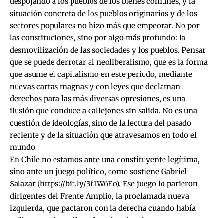
despojando a los pueblos de los bienes comunes, y la
situación concreta de los pueblos originarios y de los
sectores populares no hizo más que empeorar. No por
las constituciones, sino por algo más profundo: la
desmovilización de las sociedades y los pueblos. Pensar
que se puede derrotar al neoliberalismo, que es la forma
que asume el capitalismo en este periodo, mediante
nuevas cartas magnas y con leyes que declaman
derechos para las más diversas opresiones, es una
ilusión que conduce a callejones sin salida. No es una
cuestión de ideologías, sino de la lectura del pasado
reciente y de la situación que atravesamos en todo el
mundo.
En Chile no estamos ante una constituyente legítima,
sino ante un juego político, como sostiene Gabriel
Salazar (
https://bit.ly/3f1W6Eo
). Ese juego lo parieron
dirigentes del Frente Amplio, la proclamada nueva
izquierda, que pactaron con la derecha cuando había