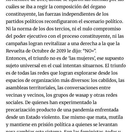
cuáles se iba a regir la composición del órgano
constituyente, las fuerzas independientes de los
partidos políticos reconfiguraron el escenario político.
Ni la norma de los dos tercios, ni el nulo compromiso
del poder ejecutivo con el proceso constituyente, ni las
campañas logran revitalizar a una derecha a la que la
Revuelta de Octubre de 2019 le dijo: “NO+”.
Entonces, el triunfo no es de ‘las mujeres’, ese supuesto
sujeto universal en el cual intentan situarnos. El triunfo
es de todas las redes que logran explorarse desde los
espacios de organización más diversos: los cabildos, las
asambleas territoriales, las conversaciones entre
vecinas y vecinos, los grupos de wasap y otras redes
sociales. De quienes han experimentado la
precarización producto de una pandemia enfrentada
desde un Estado violento. Ese mismo que mata, mutila
y mantiene en prisión política a quienes se levantan
para cambiar este sistema. Son las feministas, todas y