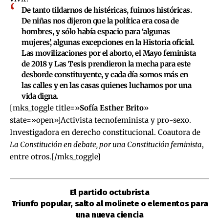
De tanto tildarnos de histéricas, fuimos históricas.
De niñas nos dijeron que la política era cosa de
hombres, y sólo había espacio para ‘algunas
mujeres’, algunas excepciones en la Historia oficial.
Las movilizaciones por el aborto, el Mayo feminista
de 2018 y Las Tesis prendieron la mecha para este
desborde constituyente, y cada día somos más en
las calles y en las casas quienes luchamos por una
vida digna.
[mks_toggle title=»
Sofía Esther Brito
»
state=»open»]Activista tecnofeminista y pro-sexo.
Investigadora en derecho constitucional. Coautora de
La Constitución en debate, por una Constitución feminista
,
entre otros.[/mks_toggle]
El partido octubrista
Triunfo popular, salto al molinete o elementos para
una nueva ciencia