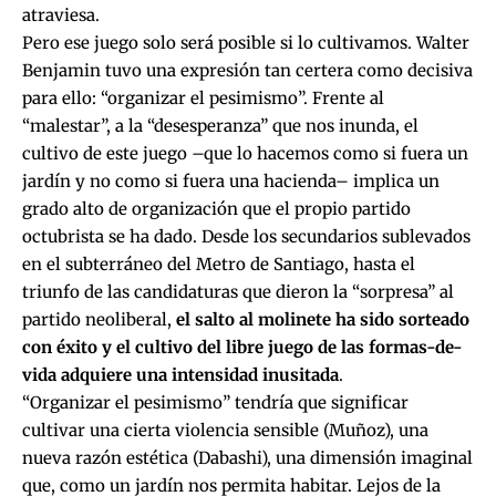
atraviesa.
Pero ese juego solo será posible si lo cultivamos. Walter
Benjamin tuvo una expresión tan certera como decisiva
para ello: “organizar el pesimismo”. Frente al
“malestar”, a la “desesperanza” que nos inunda, el
cultivo de este juego –que lo hacemos como si fuera un
jardín y no como si fuera una hacienda– implica un
grado alto de organización que el propio partido
octubrista se ha dado. Desde los secundarios sublevados
en el subterráneo del Metro de Santiago, hasta el
triunfo de las candidaturas que dieron la “sorpresa” al
partido neoliberal,
el salto al molinete ha sido sorteado
con éxito y el cultivo del libre juego de las formas-de-
vida adquiere una intensidad inusitada
.
“Organizar el pesimismo” tendría que significar
cultivar una cierta violencia sensible (Muñoz), una
nueva razón estética (Dabashi), una dimensión imaginal
que, como un jardín nos permita habitar. Lejos de la