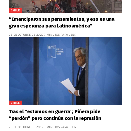
CHILE
“Emanciparon sus pensamientos, y eso es una
gran esperanza para Latinoamérica”
26 DE OCTUBRE DE 2020
7 MINUTOS PARA LEER
CHILE
Tras el “estamos en guerra”, Piñera pide
“perdón” pero continúa con la represión
23 DE OCTUBRE DE 2019
3 MINUTOS PARA LEER