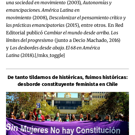
una sociedad en movimiento
(2003),
Autonomías y
emancipaciones. América Latina en
movimiento
(2008),
Descolonizar el pensamiento crítico y
las prácticas emancipatorias
(2015), entre otros. En Red
Editorial publicó
Cambiar el mundo desde arriba. Los
límites del progresismo
(junto a Decio Machado, 2016)
y
Los desbordes desde abajo. El 68 en América
Latina
(2018).[/mks_toggle]
De tanto tildarnos de histéricas, fuimos históricas:
desborde constituyente feminista en Chile