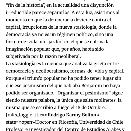
“fin de la historia”, en la actualidad una disyunción
irreductible parece separarlos. A esta luz, asistimos al
momento en que la democracia deviene contra el
capital, irrupciones de la nueva stasiología, donde la
democracia ya no es un régimen político, sino una
forma-de-vida, un “jardín” en el que se cultiva la
imaginación popular que, por años, había sido
subjetivada por la razón neoliberal.
La
stasiología
es la ciencia que analiza la grieta entre
democracia y neoliberalismo, formas-de-vida y capital.
Porque el triunfo popular no ha podido tener lugar sin
que ese pesimismo del que hablaba Benjamin no haya
podido ser organizado. “Organizar el pesimismo” sigue
siendo nuestra palabra, la única que salta molinetes, la
misma que se escribió a fuego el 18 de Octubre.
[mks_toggle title=»
Rodrigo Karmy Bolton
»
state=»open»]Doctor en Filosofía, Universidad de Chile.
Profesor e Investigador del Centro de Estudios Árabes y