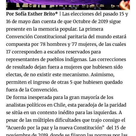
Por Sofía Esther Brito*
| Las elecciones del pasado 15 y
16 de mayo dan cuenta de que Octubre de 2019 sigue
presente en la memoria popular. La primera
Convención Constitucional paritaria del mundo estará
compuesta por 78 hombres y 77 mujeres, de las cuales
17 corresponden a escaños reservados para
representantes de pueblos indígenas. Las correcciones
de resultado dejan fuera a mujeres que hubiesen sido
electas, de no existir este mecanismo. Asimismo,
permiten el ingreso de otras 5 que hubiesen quedado
fuera de la Convención.
De forma inesperada para la gran mayoría de los
analistas políticos en Chile, esta paradoja de la paridad
se sitúa en un contexto inédito para las izquierdas. A
pesar de las múltiples dificultades que trajo consigo el
“Acuerdo por la paz y la nueva Constitución” del 15 de
noviembre de 2019, donde se fijaron las normas por las