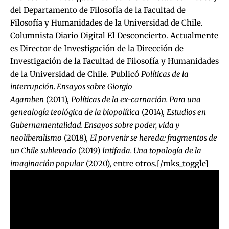
del Departamento de Filosofía de la Facultad de
Filosofía y Humanidades de la Universidad de Chile.
Columnista Diario Digital El Desconcierto. Actualmente
es Director de Investigación de la Dirección de
Investigación de la Facultad de Filosofía y Humanidades
de la Universidad de Chile. Publicó
Políticas de la
interrupción. Ensayos sobre Giorgio
Agamben
(2011),
Políticas de la ex-carnación. Para una
genealogía teológica de la biopolítica
(2014),
Estudios en
Gubernamentalidad. Ensayos sobre poder, vida y
neoliberalismo
(2018),
El porvenir se hereda: fragmentos de
un Chile sublevado
(2019)
Intifada. Una topología de la
imaginación popular
(2020), entre otros.[/mks_toggle]