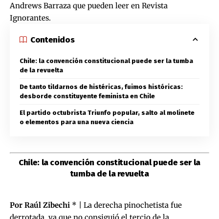
Andrews Barraza que pueden leer en
Revista
Ignorantes
.
Contenidos
Chile: la convención constitucional puede ser la tumba
de la revuelta
De tanto tildarnos de histéricas, fuimos históricas:
desborde constituyente feminista en Chile
El partido octubrista Triunfo popular, salto al molinete
o elementos para una nueva ciencia
Chile: la convención constitucional puede ser la
tumba de la revuelta
Por Raúl Zibechi
* | La derecha pinochetista fue
derrotada, ya que no consiguió el tercio de la