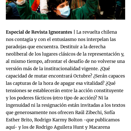
Especial de
Revista Ignorantes
|
La revuelta chilena
nos contagia y con el entusiasmo nos interpelan las
paradojas que encuentra. Destituir a la derecha
neoliberal de los lugares clásicos de la representación y,
al mismo tiempo, afrontar el desafío de no volverse una
versión más de la institucionalidad vigente. ¿Qué
capacidad de mutar encontrará Octubre? ¿Serán capaces
las capturas de la hora de apagar esa vitalidad? ¿Qué
tensiones se establecerán entre la acción constituyente
y los poderes fácticos (otro tipo de acción)? Ni la
ingenuidad ni la resignación están invitadas a los textos
que generosamente nos ofrecen Raúl Zibechi, Sofía
Esther Brito, Rodrigo Karmy Bolton -que publicamos
aquí- y los de Rodrigo Aguilera Hunt y Macarena