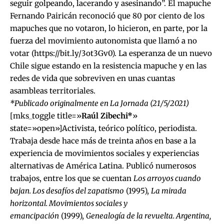
seguir golpeando, lacerando y asesinando”. El mapuche
Fernando Pairicán reconoció que 80 por ciento de los
mapuches que no votaron, lo hicieron, en parte, por la
fuerza del movimiento autonomista que llamó a no
votar (
https://bit.ly/3ot3Gv0
). La esperanza de un nuevo
Chile sigue estando en la resistencia mapuche y en las
redes de vida que sobreviven en unas cuantas
asambleas territoriales.
*Publicado originalmente en La Jornada (21/5/2021)
[mks_toggle title=»
Raúl Zibechi*
»
state=»open»]Activista, teórico político, periodista.
Trabaja desde hace más de treinta años en base a la
experiencia de movimientos sociales y experiencias
alternativas de América Latina. Publicó numerosos
trabajos, entre los que se cuentan
Los arroyos cuando
bajan. Los desafíos del zapatismo
(1995),
La mirada
horizontal. Movimientos sociales y
emancipación
(1999),
Genealogía de la revuelta. Argentina,