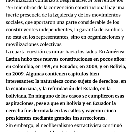
movilización comenzó a desgranarse. Si bien entre los
155 miembros de la convención constitucional hay una
fuerte presencia de la izquierda y de los movimientos
sociales, que aportaron una parte considerable de los
constituyentes independientes, la garantía de cambios
no está en los representantes, sino en organizaciones y
movilizaciones colectivas.
La cuarta cuestión es mirar hacia los lados.
En América
Latina hubo tres nuevas constituciones en pocos años:
en Colombia, en 1991; en Ecuador, en 2008, y en Bolivia,
en 2009
.
Algunas contienen capítulos bien
interesantes: la naturaleza como sujeto de derechos, en
la ecuatoriana, y la refundación del Estado, en la
boliviana. En ninguno de los casos se cumplieron esas
aspiraciones, pese a que en Bolivia y en Ecuador la
derecha fue derrotada en las calles y cayeron cinco
presidentes mediante grandes insurrecciones.
Sin embargo, el neoliberalismo extractivista continuó