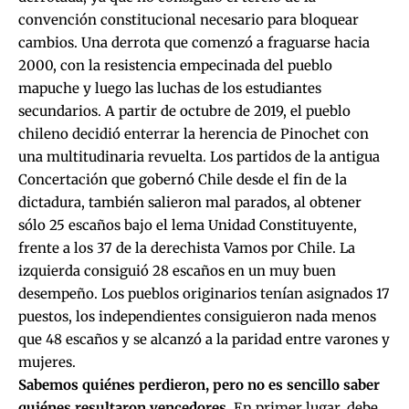
convención constitucional necesario para bloquear
cambios. Una derrota que comenzó a fraguarse hacia
2000, con la resistencia empecinada del pueblo
mapuche y luego las luchas de los estudiantes
secundarios. A partir de octubre de 2019, el pueblo
chileno decidió enterrar la herencia de Pinochet con
una multitudinaria revuelta. Los partidos de la antigua
Concertación que gobernó Chile desde el fin de la
dictadura, también salieron mal parados, al obtener
sólo 25 escaños bajo el lema Unidad Constituyente,
frente a los 37 de la derechista Vamos por Chile. La
izquierda consiguió 28 escaños en un muy buen
desempeño. Los pueblos originarios tenían asignados 17
puestos, los independientes consiguieron nada menos
que 48 escaños y se alcanzó a la paridad entre varones y
mujeres.
Sabemos quiénes perdieron, pero no es sencillo saber
quiénes resultaron vencedores
. En primer lugar, debe