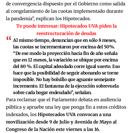
de convergencia dispuesto por el Gobierno como salida
al congelamiento de las cuotas implementado durante
la pandemia”, explican los Hipotecados.
Te puede interesar:
Hipotecados UVA piden la
reestructuración de deudas
Al mismo tiempo, denuncian que en sólo 8 meses,
las cuotas se incrementaron por encima del 50%.
“De ese modo la proyección hacia fin de año señala
que en 12 meses, la variación se ubique por encima
del 80 %. El capital adeudado corre igual suerte. Eso
hace que la posibilidad de seguir abonando se torne
imposible. No hay bolsillo que aguante semejante
incremento. El fantasma de la ejecución sobrevuela
sobre cada hogar endeudado”, señalan.
Para reclamar que el Parlamento debata en audiencia
pública y apruebe una ley que ponga fin a estos créditos
indexados, los
Hipotecados UVA convocan a una
movilización desde 9 de Julio y Avenida de Mayo al
Congreso de la Nación este viernes a las 16
.