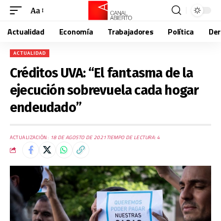
Aa
Actualidad
Economía
Trabajadores
Política
De
ACTUALIDAD
Créditos UVA: “El fantasma de la
ejecución sobrevuela cada hogar
endeudado”
ACTUALIZACIÓN:
18 DE AGOSTO DE 2021
TIEMPO DE LECTURA: 4