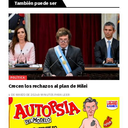
También puede ser
POLÍTICA
Crecen los rechazos al plan de Milei
4 DE MARZO DE 2024
9 MINUTOS PARA LEER