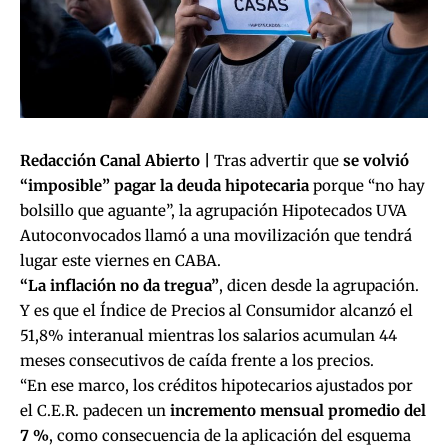
Redacción Canal Abierto |
Tras advertir que
se volvió
“imposible” pagar la deuda hipotecaria
porque “no hay
bolsillo que aguante”, la agrupación Hipotecados UVA
Autoconvocados llamó a una movilización que tendrá
lugar este viernes en CABA.
“La inflación no da tregua”
, dicen desde la agrupación.
Y es que
el Índice de Precios al Consumidor alcanzó el
51,8%
interanual mientras los salarios acumulan 44
meses consecutivos de caída frente a los precios.
“En ese marco, los créditos hipotecarios ajustados por
el C.E.R. padecen un
incremento mensual promedio del
7 %
, como consecuencia de la aplicación del esquema