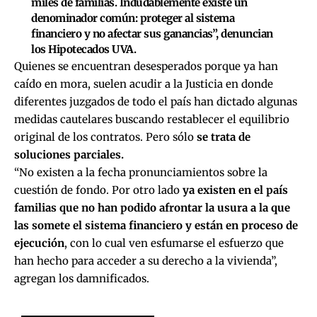
miles de familias. Indudablemente existe un
denominador común: proteger al sistema
financiero y no afectar sus ganancias”, denuncian
los Hipotecados UVA.
Quienes se encuentran desesperados porque ya han
caído en mora, suelen acudir a la Justicia en donde
diferentes juzgados de todo el país han dictado algunas
medidas cautelares buscando restablecer el equilibrio
original de los contratos. Pero sólo
se trata de
soluciones parciales.
“No existen a la fecha pronunciamientos sobre la
cuestión de fondo. Por otro lado
ya existen en el país
familias que no han podido afrontar la usura a la que
las somete el sistema financiero y están en proceso de
ejecución
, con lo cual ven esfumarse el esfuerzo que
han hecho para acceder a su derecho a la vivienda”,
agregan los damnificados.