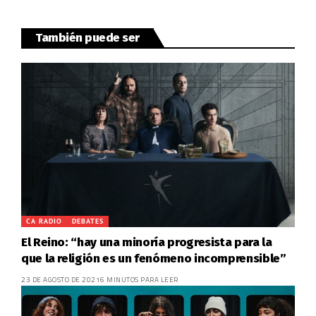
También puede ser
CA RADIO
DEBATES
El Reino: “hay una minoría progresista para la
que la religión es un fenómeno incomprensible”
23 DE AGOSTO DE 2021
6 MINUTOS PARA LEER