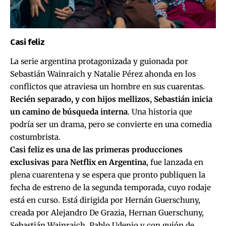
Casi feliz
La serie argentina protagonizada y guionada por
Sebastián Wainraich y Natalie Pérez ahonda en los
conflictos que atraviesa un hombre en sus cuarentas.
Recién separado, y con hijos mellizos, Sebastián inicia
un camino de búsqueda interna
. Una historia que
podría ser un drama, pero se convierte en una comedia
costumbrista.
Casi feliz es una de las primeras producciones
exclusivas para Netflix en Argentina
, fue lanzada en
plena cuarentena y se espera que pronto publiquen la
fecha de estreno de la segunda temporada, cuyo rodaje
está en curso. Está dirigida por Hernán Guerschuny,
creada por Alejandro De Grazia, Hernan Guerschuny,
Sebastián Wainraich, Pablo Udenio y con guión de