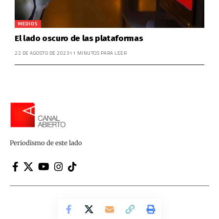
MEDIOS
El lado oscuro de las plataformas
22 DE AGOSTO DE 2023
11 MINUTOS PARA LEER
Periodismo de este lado
Canal Abierto | Periodismo de este lado