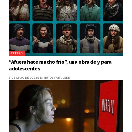
TEATRO
“Afuera hace mucho frío”, una obra de y para
adolescentes
5 DE MAYO DE 2023
5 MINUTOS PARA LEER