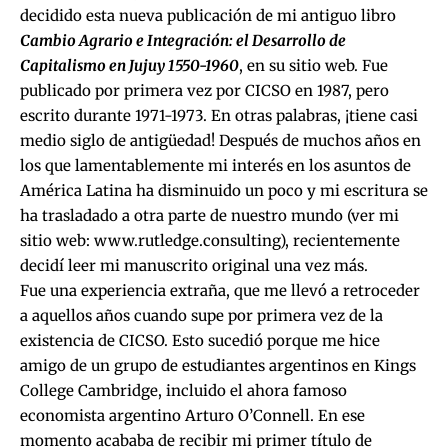
decidido esta nueva publicación de mi antiguo libro
Cambio Agrario e Integración: el Desarrollo de
Capitalismo en Jujuy 1550-1960
, en su sitio web. Fue
publicado por primera vez por CICSO en 1987, pero
escrito durante 1971-1973. En otras palabras, ¡tiene casi
medio siglo de antigüedad! Después de muchos años en
los que lamentablemente mi interés en los asuntos de
América Latina ha disminuido un poco y mi escritura se
ha trasladado a otra parte de nuestro mundo (ver mi
sitio web:
www.rutledge.consulting
), recientemente
decidí leer mi manuscrito original una vez más.
Fue una experiencia extraña, que me llevó a retroceder
a aquellos años cuando supe por primera vez de la
existencia de CICSO. Esto sucedió porque me hice
amigo de un grupo de estudiantes argentinos en Kings
College Cambridge, incluido el ahora famoso
economista argentino Arturo O’Connell. En ese
momento acababa de recibir mi primer título de