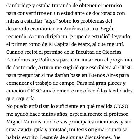
Cambridge y estaba tratando de obtener el permiso
para convertirme en un estudiante de doctorado con
miras a estudiar “algo” sobre los problemas del
desarrollo económico en América Latina. Según
recuerdo, Arturo dirigía un “grupo de estudio”, leyendo
el primer tomo de El Capital de Marx, al que me uní.
Cuando recibí el permiso de la Facultad de Ciencias
Económicas y Políticas para continuar con el programa
de doctorado, Arturo me sugirió que escribiera al CICSO
para preguntar si me darían base en Buenos Aires para
comenzar el trabajo de campo. Para mi gran placer y
emoción CICSO amablemente me ofreció las facilidades
que requería.
No puedo enfatizar lo suficiente en qué medida CICSO
me ayudó hace tantos años, especialmente el profesor
Miguel Murmis, uno de sus principales miembros, y sin
cuya ayuda, guía y amistad, mi tesis original nunca se
habría escrito. Después de algunas discusiones, fue