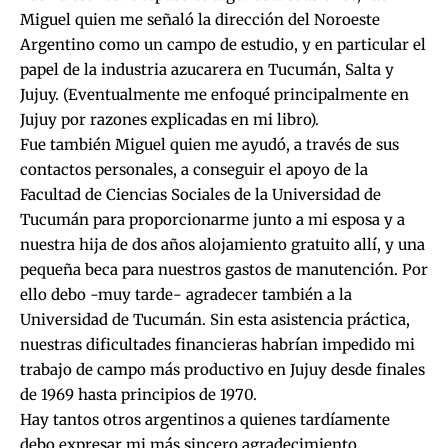
Miguel quien me señaló la dirección del Noroeste
Argentino como un campo de estudio, y en particular el
papel de la industria azucarera en Tucumán, Salta y
Jujuy. (Eventualmente me enfoqué principalmente en
Jujuy por razones explicadas en mi libro).
Fue también Miguel quien me ayudó, a través de sus
contactos personales, a conseguir el apoyo de la
Facultad de Ciencias Sociales de la Universidad de
Tucumán para proporcionarme junto a mi esposa y a
nuestra hija de dos años alojamiento gratuito allí, y una
pequeña beca para nuestros gastos de manutención. Por
ello debo -muy tarde- agradecer también a la
Universidad de Tucumán. Sin esta asistencia práctica,
nuestras dificultades financieras habrían impedido mi
trabajo de campo más productivo en Jujuy desde finales
de 1969 hasta principios de 1970.
Hay tantos otros argentinos a quienes tardíamente
debo expresar mi más sincero agradecimiento,