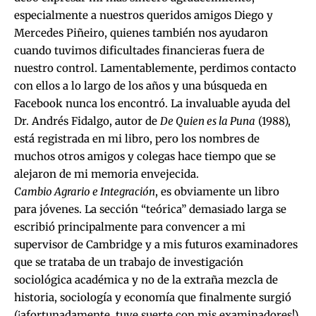
especialmente a nuestros queridos amigos Diego y
Mercedes Piñeiro, quienes también nos ayudaron
cuando tuvimos dificultades financieras fuera de
nuestro control. Lamentablemente, perdimos contacto
con ellos a lo largo de los años y una búsqueda en
Facebook nunca los encontró. La invaluable ayuda del
Dr. Andrés Fidalgo, autor de
De Quien es la Puna
(1988),
está registrada en mi libro, pero los nombres de
muchos otros amigos y colegas hace tiempo que se
alejaron de mi memoria envejecida.
Cambio Agrario e Integración
, es obviamente un libro
para jóvenes. La sección “teórica” demasiado larga se
escribió principalmente para convencer a mi
supervisor de Cambridge y a mis futuros examinadores
que se trataba de un trabajo de investigación
sociológica académica y no de la extraña mezcla de
historia, sociología y economía que finalmente surgió
(¡afortunadamente, tuve suerte con mis examinadores!).