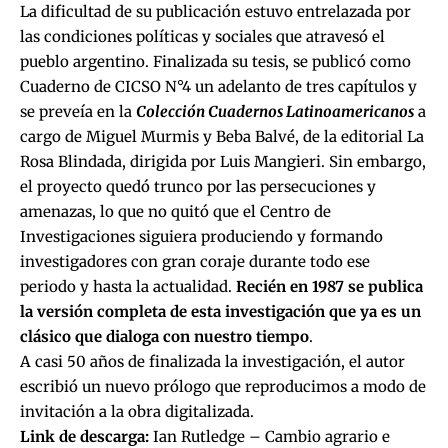
La dificultad de su publicación estuvo entrelazada por
las condiciones políticas y sociales que atravesó el
pueblo argentino. Finalizada su tesis, se publicó como
Cuaderno de CICSO N°4 un adelanto de tres capítulos y
se preveía en la
Colección Cuadernos Latinoamericanos
a
cargo de Miguel Murmis y Beba Balvé, de la editorial La
Rosa Blindada, dirigida por Luis Mangieri. Sin embargo,
el proyecto quedó trunco por las persecuciones y
amenazas, lo que no quitó que el Centro de
Investigaciones siguiera produciendo y formando
investigadores con gran coraje durante todo ese
periodo y hasta la actualidad.
Recién en 1987 se publica
la versión completa de esta investigación que ya es un
clásico que dialoga con nuestro tiempo
.
A casi 50 años de finalizada la investigación, el autor
escribió un nuevo prólogo que reproducimos a modo de
invitación a la obra digitalizada.
Link de descarga:
Ian Rutledge – Cambio agrario e