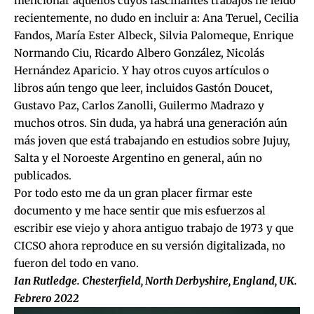
mencionar aquellos cuyos fascinantes trabajos he leído
recientemente, no dudo en incluir a: Ana Teruel, Cecilia
Fandos, María Ester Albeck, Silvia Palomeque, Enrique
Normando Ciu, Ricardo Albero González, Nicolás
Hernández Aparicio. Y hay otros cuyos artículos o
libros aún tengo que leer, incluidos Gastón Doucet,
Gustavo Paz, Carlos Zanolli, Guilermo Madrazo y
muchos otros. Sin duda, ya habrá una generación aún
más joven que está trabajando en estudios sobre Jujuy,
Salta y el Noroeste Argentino en general, aún no
publicados.
Por todo esto me da un gran placer firmar este
documento y me hace sentir que mis esfuerzos al
escribir ese viejo y ahora antiguo trabajo de 1973 y que
CICSO ahora reproduce en su versión digitalizada, no
fueron del todo en vano.
Ian Rutledge. Chesterfield, North Derbyshire, England, UK.
Febrero 2022