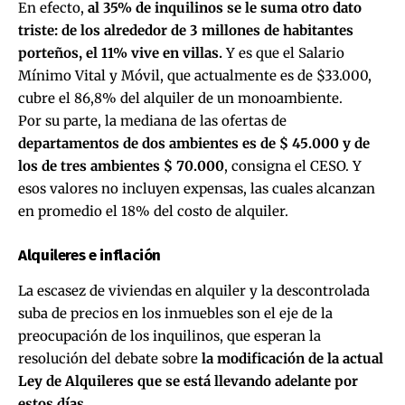
En efecto,
al 35% de inquilinos se le suma otro dato
triste: de los alrededor de 3 millones de habitantes
porteños, el 11% vive en villas.
Y es que el Salario
Mínimo Vital y Móvil, que actualmente es de $33.000,
cubre el 86,8% del alquiler de un monoambiente.
Por su parte, la mediana de las ofertas de
departamentos de dos ambientes es de $ 45.000 y de
los de tres ambientes $ 70.000
, consigna el CESO. Y
esos valores no incluyen expensas, las cuales alcanzan
en promedio el 18% del costo de alquiler.
Alquileres e inflación
La escasez de viviendas en alquiler y la descontrolada
suba de precios en los inmuebles son el eje de la
preocupación de los inquilinos, que esperan la
resolución del debate sobre
la modificación de la actual
Ley de Alquileres
que se está llevando adelante por
estos días.