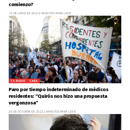
comienzo?
10 DE JUNIO DE 2024
5 MINUTOS PARA LEER
CA RADIO
CABA
Paro por tiempo indeterminado de médicos
residentes: “Quirós nos hizo una propuesta
vergonzosa”
26 DE OCTUBRE DE 2022
2 MINUTOS PARA LEER