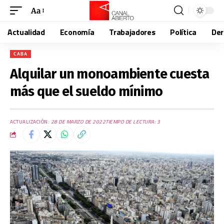
Aa
Actualidad
Economía
Trabajadores
Política
De
CABA
Alquilar un monoambiente cuesta
más que el sueldo mínimo
ACTUALIZACIÓN:
28 DE MARZO DE 2022
TIEMPO DE LECTURA: 3