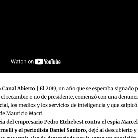
 Canal Abierto |
El 2019, un año que se esperaba signado p
 el recambio o no de presidente, comenzó con una denuncia
cial, los medios y los servicios de inteligencia y que salpic
de Mauricio Macri.
a del empresario Pedro Etchebest contra el espía Marcelo 
rnelli y el periodista Daniel Santoro
, dejó al descubierto 