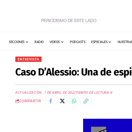
SECCIONES
RADIO
VIDEOS
PODCASTS
ESPECIALES
NUESTRAS
ENTREVISTA
Caso D’Alessio: Una de espi
ACTUALIZACIÓN:
1 DE ABRIL DE 2022
TIEMPO DE LECTURA: 6
COMPARTIR