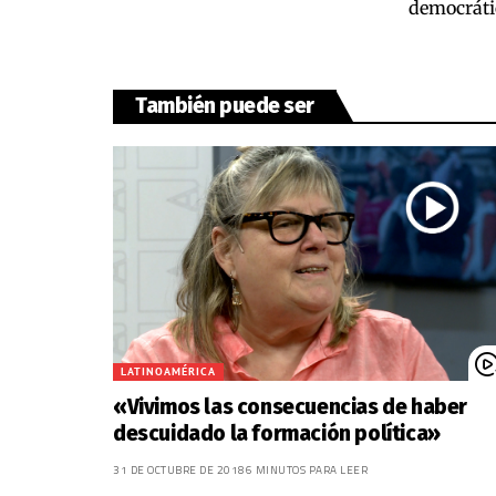
democrátic
También puede ser
LATINOAMÉRICA
«Vivimos las consecuencias de haber
descuidado la formación política»
31 DE OCTUBRE DE 2018
6 MINUTOS PARA LEER