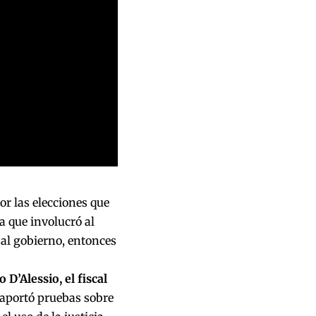
or las elecciones que
 que involucró al
ó al gobierno, entonces
D’Alessio, el fiscal
y aportó pruebas sobre