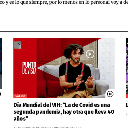
o y es lo que siempre, por lo menos en lo personal voy a de
SALUD
Día Mundial del VIH: “La de Covid es una
segunda pandemia, hay otra que lleva 40
4
años”