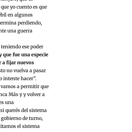
o que yo cuento es que
bil en algunos
 termina perdiendo,
ante una guerra
e teniendo ese poder
y que fue una especie
a fijar nuevos
to no vuelva a pasar
o intente hacer”.
e vamos a permitir que
nca Más y y volver a
es una
 si querés del sistema
l gobierno de turno,
litamos el sistema