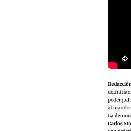
Redacción
definirían
poder judi
al mando 
La denunci
Carlos Sto