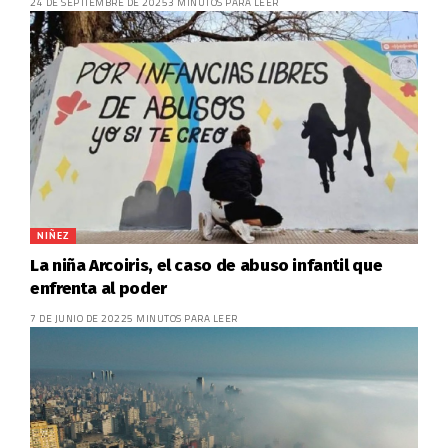
24 DE SEPTIEMBRE DE 2025
3 MINUTOS PARA LEER
NIÑEZ
La niña Arcoiris, el caso de abuso infantil que
enfrenta al poder
7 DE JUNIO DE 2022
5 MINUTOS PARA LEER