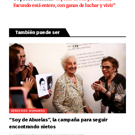
Facundo está entero, con ganas de luchar y vivir”
También puede ser
DERECHOS HUMANOS
“Soy de Abuelas”, la campaña para seguir
encontrando nietos