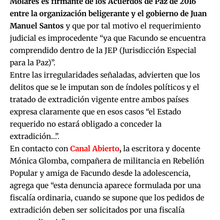
Molares es firmante de los Acuerdos de Paz de 2016
entre la organización beligerante y el gobierno de Juan
Manuel Santos
y que por tal motivo el requerimiento
judicial es improcedente “ya que Facundo se encuentra
comprendido dentro de la JEP (Jurisdicción Especial
para la Paz)”.
Entre las irregularidades señaladas, advierten que los
delitos que se le imputan son de índoles políticos y el
tratado de extradición vigente entre ambos países
expresa claramente que en esos casos “el Estado
requerido no estará obligado a conceder la
extradición…”.
En contacto con
Canal Abierto
,
la escritora y docente
Mónica Glomba, compañera de militancia en Rebelión
Popular y amiga de Facundo desde la adolescencia,
agrega que “esta denuncia aparece formulada por una
fiscalía ordinaria, cuando se supone que los pedidos de
extradición deben ser solicitados por una fiscalía