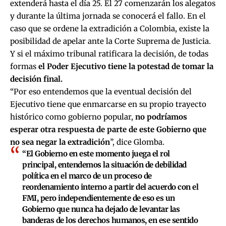
extenderá hasta el día 25. El 27 comenzarán los alegatos
y durante la última jornada se conocerá el fallo. En el
caso que se ordene la extradición a Colombia, existe la
posibilidad de apelar ante la Corte Suprema de Justicia.
Y si el máximo tribunal ratificara la decisión, de todas
formas
el Poder Ejecutivo tiene la potestad de tomar la
decisión final.
“Por eso entendemos que la eventual decisión del
Ejecutivo tiene que enmarcarse en su propio trayecto
histórico como gobierno popular,
no podríamos
esperar otra respuesta de parte de este Gobierno que
no sea negar la extradición
”, dice Glomba.
“El Gobierno en este momento juega el rol
principal, entendemos la situación de debilidad
política en el marco de un proceso de
reordenamiento interno a partir del acuerdo con el
FMI, pero independientemente de eso es un
Gobierno que nunca ha dejado de levantar las
banderas de los derechos humanos, en ese sentido