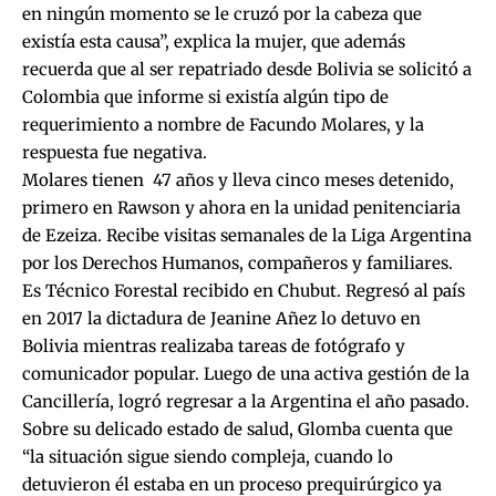
en ningún momento se le cruzó por la cabeza que
existía esta causa”, explica la mujer, que además
recuerda que al ser repatriado desde Bolivia se solicitó a
Colombia que informe si existía algún tipo de
requerimiento a nombre de Facundo Molares, y la
respuesta fue negativa.
Molares tienen 47 años y lleva cinco meses detenido,
primero en Rawson y ahora en la unidad penitenciaria
de Ezeiza. Recibe visitas semanales de la Liga Argentina
por los Derechos Humanos, compañeros y familiares.
Es Técnico Forestal recibido en Chubut. Regresó al país
en 2017 la dictadura de Jeanine Añez
lo detuvo en
Bolivia
mientras realizaba tareas de fotógrafo y
comunicador popular. Luego de una activa gestión de la
Cancillería, logró regresar a la Argentina el año pasado.
Sobre su delicado estado de salud, Glomba cuenta que
“la situación sigue siendo compleja, cuando lo
detuvieron él estaba en un proceso prequirúrgico ya