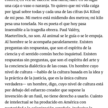
una caja o vaso o naranja. Yo quiero que mi vida caiga
por igual sobre todas y cada una de las cifras (44 Kilos)
de mi peso. Mi metro está midiendo dos metros; mi kilo
pesa una tonelada. No es poeta el que hoy pasa
insensible a la tragedia obrera. Paul Valéry,
Maeterlinck, no son. Al animal se le guía o se le empuja.
Al hombre se le acompaña paralelamente. Existen
preguntas sin respuestas, que son el espíritu de la
ciencia y el sentido común hecho inquietud. Existen
respuestas sin preguntas, que son el espíritu del arte y
la conciencia dialéctica de las cosas. Un hombre cuyo
nivel de cultura —hablo de la cultura basada en la idea y
la práctica de la justicia, que es la única cultura
verdadera— un hombre, digo, cuyo nivel de cultura está
por debajo del esfuerzo creador que supone la
invención de un fusil, no tiene derecho a usarlo. Cuánto
de intelectual se ha producido en América con