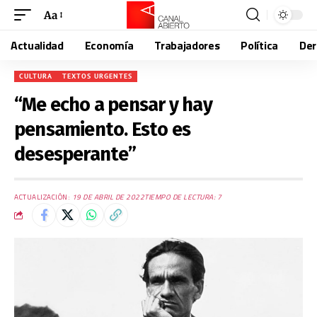
Aa
Actualidad
Economía
Trabajadores
Política
De
CULTURA
TEXTOS URGENTES
“Me echo a pensar y hay
pensamiento. Esto es
desesperante”
ACTUALIZACIÓN:
19 DE ABRIL DE 2022
TIEMPO DE LECTURA: 7