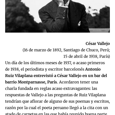
César Vallejo
(16 de marzo de 1892, Santiago de Chuco, Perú;
15 de abril de 1938, París)
Un día de los últimos meses de 1937, o acaso primeros
de 1938, el periodista y escritor barcelonés
Antonio
Ruiz Vilaplana entrevistó a César Vallejo en un bar del
barrio Montparnasse, París
. Acordaron tener una
charla fundada en reglas acaso extravagantes: las
respuestas de Vallejo a las preguntas de Ruiz Vilaplana
tendrían que aflorar de alguno de sus poemas y escritos,
razón por la cual el poeta peruano llegó a la cita con un
atado de carpetas en las que había reunido buena parte