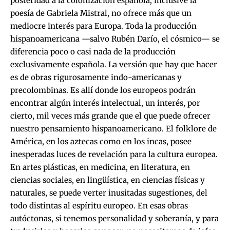
posteridad a la colonización española, inclusive la
poesía de Gabriela Mistral, no ofrece más que un
mediocre interés para Europa. Toda la producción
hispanoamericana —salvo Rubén Darío, el cósmico— se
diferencia poco o casi nada de la producción
exclusivamente española. La versión que hay que hacer
es de obras rigurosamente indo-americanas y
precolombinas. Es allí donde los europeos podrán
encontrar algún interés intelectual, un interés, por
cierto, mil veces más grande que el que puede ofrecer
nuestro pensamiento hispanoamericano. El folklore de
América, en los aztecas como en los incas, posee
inesperadas luces de revelación para la cultura europea.
En artes plásticas, en medicina, en literatura, en
ciencias sociales, en lingüística, en ciencias físicas y
naturales, se puede verter inusitadas sugestiones, del
todo distintas al espíritu europeo. En esas obras
autóctonas, si tenemos personalidad y soberanía, y para