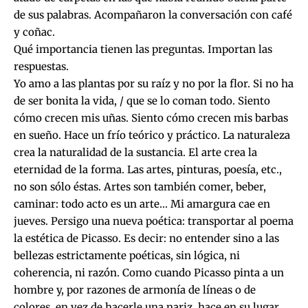
de sus palabras. Acompañaron la conversación con café
y coñac.
Qué importancia tienen las preguntas. Importan las
respuestas.
Yo amo a las plantas por su raíz y no por la flor. Si no ha
de ser bonita la vida, / que se lo coman todo. Siento
cómo crecen mis uñas. Siento cómo crecen mis barbas
en sueño. Hace un frío teórico y práctico. La naturaleza
crea la naturalidad de la sustancia. El arte crea la
eternidad de la forma. Las artes, pinturas, poesía, etc.,
no son sólo éstas. Artes son también comer, beber,
caminar: todo acto es un arte… Mi amargura cae en
jueves. Persigo una nueva poética: transportar al poema
la estética de Picasso. Es decir: no entender sino a las
bellezas estrictamente poéticas, sin lógica, ni
coherencia, ni razón. Como cuando Picasso pinta a un
hombre y, por razones de armonía de líneas o de
colores, en vez de hacerle una nariz, hace en su lugar