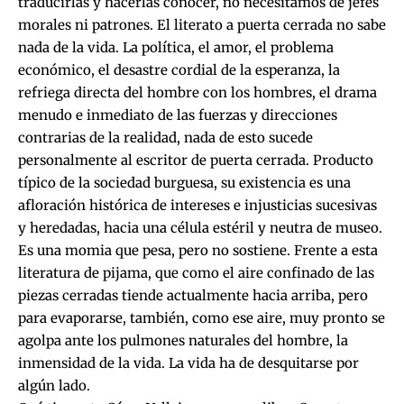
traducirlas y hacerlas conocer, no necesitamos de jefes
morales ni patrones. El literato a puerta cerrada no sabe
nada de la vida. La política, el amor, el problema
económico, el desastre cordial de la esperanza, la
refriega directa del hombre con los hombres, el drama
menudo e inmediato de las fuerzas y direcciones
contrarias de la realidad, nada de esto sucede
personalmente al escritor de puerta cerrada. Producto
típico de la sociedad burguesa, su existencia es una
afloración histórica de intereses e injusticias sucesivas
y heredadas, hacia una célula estéril y neutra de museo.
Es una momia que pesa, pero no sostiene. Frente a esta
literatura de pijama, que como el aire confinado de las
piezas cerradas tiende actualmente hacia arriba, pero
para evaporarse, también, como ese aire, muy pronto se
agolpa ante los pulmones naturales del hombre, la
inmensidad de la vida. La vida ha de desquitarse por
algún lado.