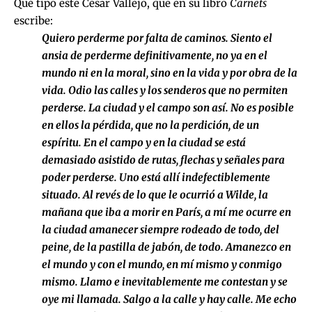
Qué tipo este César Vallejo, que en su libro
Carnets
escribe:
Quiero perderme por falta de caminos. Siento el
ansia de perderme definitivamente, no ya en el
mundo ni en la moral, sino en la vida y por obra de la
vida. Odio las calles y los senderos que no permiten
perderse. La ciudad y el campo son así. No es posible
en ellos la pérdida, que no la perdición, de un
espíritu. En el campo y en la ciudad se está
demasiado asistido de rutas, flechas y señales para
poder perderse. Uno está allí indefectiblemente
situado. Al revés de lo que le ocurrió a Wilde, la
mañana que iba a morir en París, a mí me ocurre en
la ciudad amanecer siempre rodeado de todo, del
peine, de la pastilla de jabón, de todo. Amanezco en
el mundo y con el mundo, en mí mismo y conmigo
mismo. Llamo e inevitablemente me contestan y se
oye mi llamada. Salgo a la calle y hay calle. Me echo