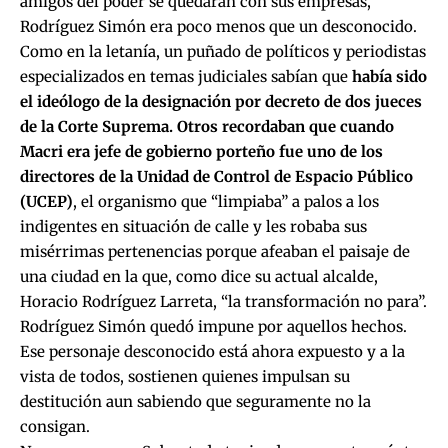
amigos del poder se quedaran con sus empresas,
Rodríguez Simón era poco menos que un desconocido.
Como en la letanía, un puñado de políticos y periodistas
especializados en temas judiciales sabían que
había sido
el ideólogo de la designación por decreto de dos jueces
de la Corte Suprema. Otros recordaban que cuando
Macri era jefe de gobierno porteño fue uno de los
directores de la Unidad de Control de Espacio Público
(UCEP)
, el organismo que “limpiaba” a palos a los
indigentes en situación de calle y les robaba sus
misérrimas pertenencias porque afeaban el paisaje de
una ciudad en la que, como dice su actual alcalde,
Horacio Rodríguez Larreta, “la transformación no para”.
Rodríguez Simón quedó impune por aquellos hechos.
Ese personaje desconocido está ahora expuesto y a la
vista de todos, sostienen quienes impulsan su
destitución aun sabiendo que seguramente no la
consigan.