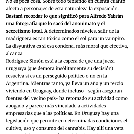
No es poca cosa. Sobre todo teniendo en cuenta cuánto
afecta a personajes de esta naturaleza la exposición.
Bastará recordar lo que significó para Alfredo Yabrán
una fotografía que lo sacó del anonimato y el
secretismo total
. A determinados niveles, salir de la
madriguera es tan tóxico como el sol para un vampiro.
La disyuntiva es si esa condena, más moral que efectiva,
alcanza.
Rodríguez Simón está a la espera de que una jueza
uruguaya (que demora insólitamente su decisión)
resuelva si es un perseguido político o no en la
Argentina. Mientras tanto, ya lleva un año y un tercio
viviendo en Uruguay, donde incluso –según aseguran
fuentes del vecino país- ha retomado su actividad como
abogado y parece más vinculado a actividades
empresarias que a las políticas. En Uruguay hay una
legislación que permite en determinadas condiciones el
cultivo, uso y consumo del cannabis. Hay allí una veta