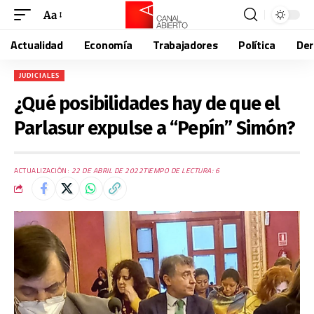
Aa
Actualidad
Economía
Trabajadores
Política
De
JUDICIALES
¿Qué posibilidades hay de que el
Parlasur expulse a “Pepín” Simón?
ACTUALIZACIÓN:
22 DE ABRIL DE 2022
TIEMPO DE LECTURA: 6