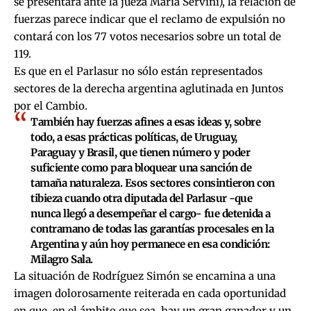
se presentara ante la jueza María Servini), la relación de
fuerzas parece indicar que el reclamo de expulsión no
contará con los 77 votos necesarios sobre un total de
119.
Es que en el Parlasur no sólo están representados
sectores de la derecha argentina aglutinada en Juntos
por el Cambio.
También hay fuerzas afines a esas ideas y, sobre
todo, a esas prácticas políticas, de Uruguay,
Paraguay y Brasil, que tienen número y poder
suficiente como para bloquear una sanción de
tamaña naturaleza. Esos sectores consintieron con
tibieza cuando otra diputada del Parlasur -que
nunca llegó a desempeñar el cargo- fue detenida a
contramano de todas las garantías procesales en la
Argentina y aún hoy permanece en esa condición:
Milagro Sala.
La situación de Rodríguez Simón se encamina a una
imagen dolorosamente reiterada en cada oportunidad
en que, en el ámbito que sea, hay un gran ganador y un