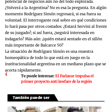
potencial de negocios aún no del todo explorada.
¿Volverá a la Argentina? No es esa la pregunta. En algún
momento Rodríguez Simón regresará, si esa fuera su
voluntad. El interrogante real sobre en qué condiciones
lo hará pasa por otros costados: ¿Estará Servini al frente
de su juzgado?; si así fuera, ¿seguirá interesada en
indagarlo? Más aún: ¿quién estará sentado en el sillón
más importante de Balcarce 50?
La situación de Rodríguez Simón es una muestra
homeopática de todo lo que está en juego en la
institucionalidad argentina en un mediano plazo que se
acorta rápidamente.
Te puede interesar:
El Parlasur impulsa el
primer proyecto anti lawfare de la región
También puede ser