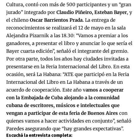
Cultura, contó con más de 500 participantes y un “gran
jurado” integrado por
Claudio Piñeiro, Esteban Bayer
, y
el chileno
Oscar Barrientos Prada.
La entrega de
reconocimientos se realizará el 12 de mayo en la sala
Alejandra Pizarnik a las 18.30: “Vamos a premiar a los
ganadores, a presentar el libro y anunciar lo que sería el
Bayer cuarta edición”, señaló el integrante del gremio.
Por otra parte, todos los años hay ciudades invitadas a
presentarse en la Feria Internacional del Libro. En esta
ocasión, será La Habana: “ATE que participó en la Feria
Internacional del Libro en La Habana a través de un
acuerdo de cooperación. Este año v
amos a cooperar
con la Embajada de Cuba alojando a la comunidad
cubana de escritores, músicos e intelectuales que
vengan a participar de esta feria de Buenos Aires
con
quienes vamos a hacer actividades en conjunto”, señaló
Paredes asegurando que “hay grandes expectativas”.
Escuchá la entrevista completa: